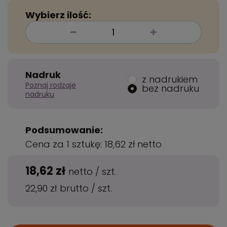
Wybierz ilość:
Nadruk
z nadrukiem
Poznaj rodzaje
bez nadruku
nadruku
Podsumowanie:
Cena za 1 sztukę:
18,62 zł
netto
18,62 zł
netto
/
szt.
22,90 zł
brutto
/
szt.