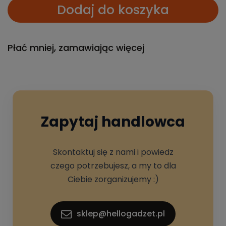
Dodaj do koszyka
Płać mniej, zamawiając więcej
Zapytaj handlowca
Skontaktuj się z nami i powiedz
czego potrzebujesz, a my to dla
Ciebie zorganizujemy :)
sklep@hellogadzet.pl