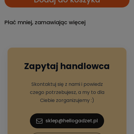
Płać mniej, zamawiając więcej
Zapytaj handlowca
Skontaktuj się z nami i powiedz
czego potrzebujesz, a my to dla
Ciebie zorganizujemy :)
sklep@hellogadzet.pl