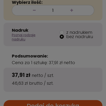
Wybierz ilość:
Nadruk
z nadrukiem
Poznaj rodzaje
bez nadruku
nadruku
Podsumowanie:
Cena za 1 sztukę:
37,91 zł
netto
37,91 zł
netto
/
szt.
46,63 zł
brutto
/
szt.
Dodaj do koszyka