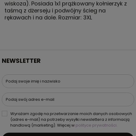
wiskoza). Posiada 1x1 prążkowany kołnierzyk z
taśmą z dżerseju i podwójny ścieg na
rękawach i na dole. Rozmiar: 3XL
NEWSLETTER
Podaj swoje imię i nazwisko
Podaj swój adres e-mail
Wyrażam zgodę na przetwarzanie moich danych osobowych
(adres e-mail) na potrzeby wysyłki newslettera z informacją
handlową (marketing). Więcej w
polityce prywatności.