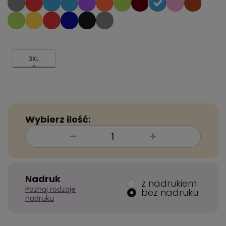
3XL
Wybierz ilość:
Nadruk
z nadrukiem
Poznaj rodzaje
bez nadruku
nadruku