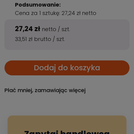
Podsumowanie:
Cena za 1 sztukę:
27,24 zł
netto
27,24 zł
netto
/
szt.
33,51 zł
brutto
/
szt.
Dodaj do koszyka
Płać mniej, zamawiając więcej