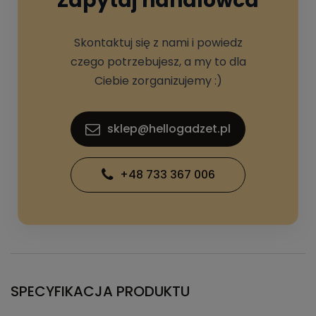
Zapytaj handlowca
Skontaktuj się z nami i powiedz
czego potrzebujesz, a my to dla
Ciebie zorganizujemy :)
sklep@hellogadzet.pl
+48 733 367 006
SPECYFIKACJA PRODUKTU