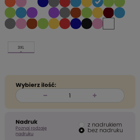
3XL
Wybierz ilość:
Nadruk
z nadrukiem
Poznaj rodzaje
bez nadruku
nadruku