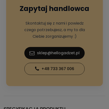
Zapytaj handlowca
Skontaktuj się z nami i powiedz
czego potrzebujesz, a my to dla
Ciebie zorganizujemy :)
sklep@hellogadzet.pl
+48 733 367 006