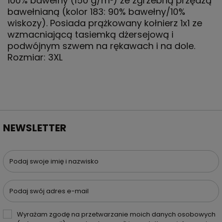
100% bawełny (150 g/m²) ze zgrzebną przędzą
bawełnianą (kolor 183: 90% bawełny/10%
wiskozy). Posiada prążkowany kołnierz 1x1 ze
wzmacniającą tasiemką dżersejową i
podwójnym szwem na rękawach i na dole.
Rozmiar: 3XL
NEWSLETTER
Podaj swoje imię i nazwisko
Podaj swój adres e-mail
Wyrażam zgodę na przetwarzanie moich danych osobowych