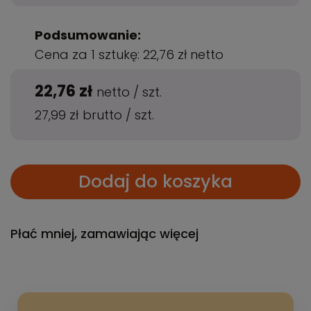
Podsumowanie:
Cena za 1 sztukę:
22,76 zł
netto
22,76 zł
netto
/
szt.
27,99 zł
brutto
/
szt.
Dodaj do koszyka
Płać mniej, zamawiając więcej