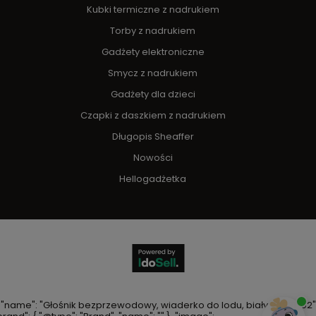
Kubki termiczne z nadrukiem
Torby z nadrukiem
Gadżety elektroniczne
Smycz z nadrukiem
Gadżety dla dzieci
Czapki z daszkiem z nadrukiem
Długopis Sheaffer
Nowości
Hellogadżetka
, "name": "Głośnik bezprzewodowy, wiaderko do lodu, biały V2231-02" 