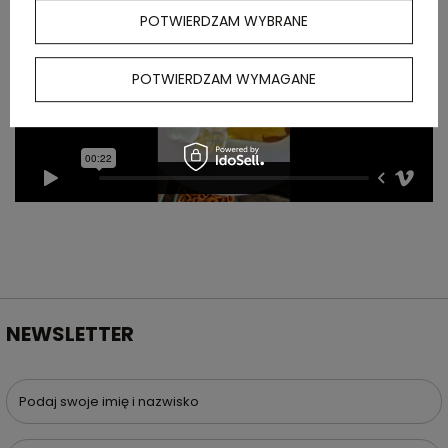
POTWIERDZAM WYBRANE
POTWIERDZAM WYMAGANE
NEWSLETTER
Podaj swoje imię i nazwisko