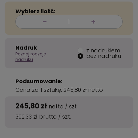
Wybierz ilość:
Nadruk
z nadrukiem
Poznaj rodzaje
bez nadruku
nadruku
Podsumowanie:
Cena za 1 sztukę:
245,80 zł
netto
245,80 zł
netto
/
szt.
302,33 zł
brutto
/
szt.