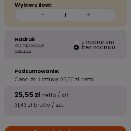
Wybierz ilość:
Nadruk
z nadrukiem
Poznaj rodzaje
bez nadruku
nadruku
Podsumowanie:
Cena za 1 sztukę:
25,55 zł
netto
25,55 zł
netto
/
szt.
31,43 zł
brutto
/
szt.