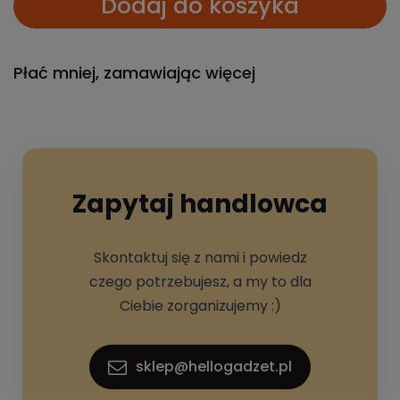
Dodaj do koszyka
Płać mniej, zamawiając więcej
Zapytaj handlowca
Skontaktuj się z nami i powiedz
czego potrzebujesz, a my to dla
Ciebie zorganizujemy :)
sklep@hellogadzet.pl