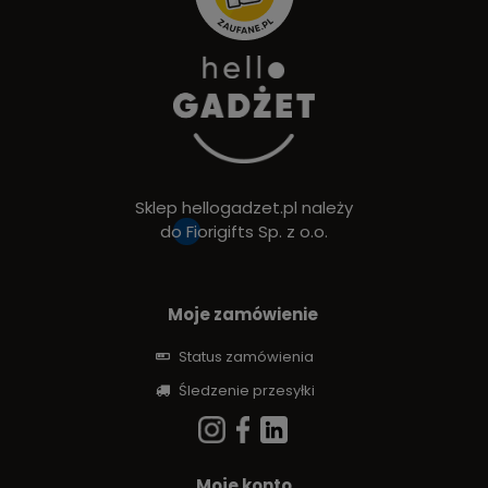
Sklep hellogadzet.pl należy
do
Fiorigifts Sp. z o.o.
Moje zamówienie
Status zamówienia
Śledzenie przesyłki
Moje konto