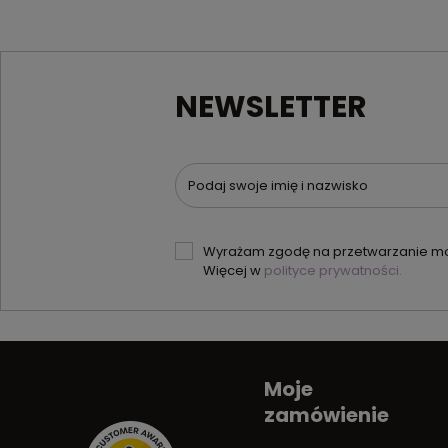
NEWSLETTER
Podaj swoje imię i nazwisko
Wyrażam zgodę na przetwarzanie moi
Więcej w
polityce prywatności.
Moje
zamówienie