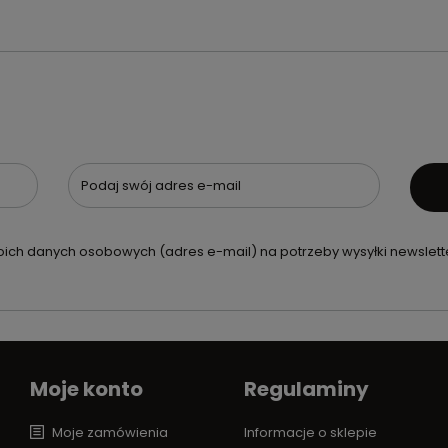
Podaj swój adres e-mail
ch danych osobowych (adres e-mail) na potrzeby wysyłki newslette
Moje konto
Regulaminy
Moje zamówienia
Informacje o sklepie