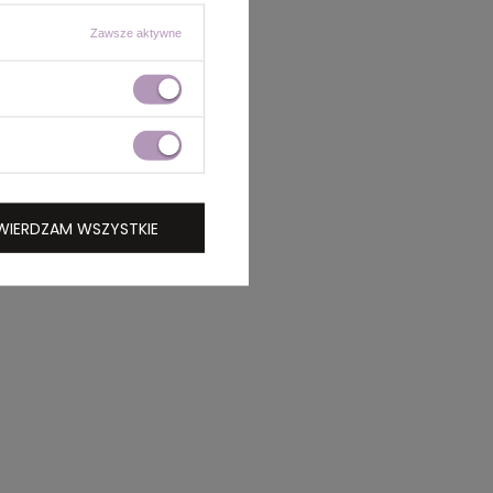
Zawsze aktywne
WIERDZAM WSZYSTKIE