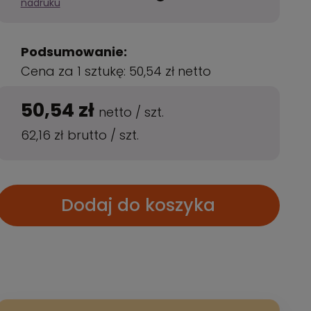
nadruku
Podsumowanie:
Cena za 1 sztukę:
50,54 zł
netto
50,54 zł
netto
/
szt.
62,16 zł
brutto
/
szt.
Dodaj do koszyka