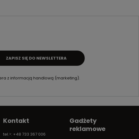
ZAPISZ SIĘ DO NEWSLETTERA
ra z informacją handlową (marketing).
Kontakt
Gadżety
reklamowe
tel.>: +48 733 367 006