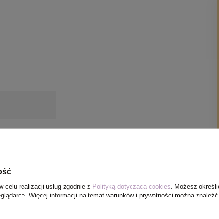
ość
w celu realizacji usług zgodnie z
Polityką dotyczącą cookies
. Możesz określi
eglądarce. Więcej informacji na temat warunków i prywatności można znaleźć