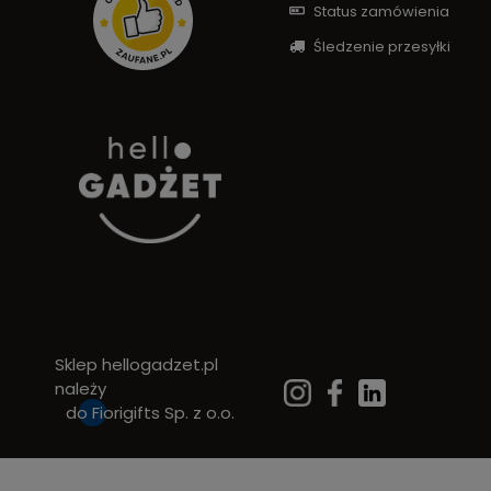
Status zamówienia
Śledzenie przesyłki
Sklep hellogadzet.pl
należy
do
Fiorigifts Sp. z o.o.