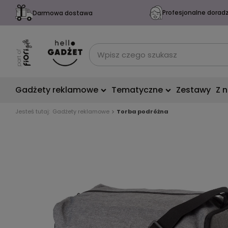
Profesjonalne dorad
Darmowa dostawa
Gadżety reklamowe
Tematyczne
Zestawy
Z 
Jesteś tutaj:
Gadżety reklamowe
Torba podróżna