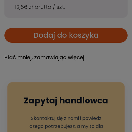
12,66 zł
brutto
/
szt.
Dodaj do koszyka
Płać mniej, zamawiając więcej
Zapytaj handlowca
Skontaktuj się z nami i powiedz
czego potrzebujesz, a my to dla