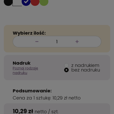
Wybierz ilość:
Nadruk
z nadrukiem
Poznaj rodzaje
bez nadruku
nadruku
Podsumowanie:
Cena za 1 sztukę:
10,29 zł
netto
10,29 zł
netto
/
szt.