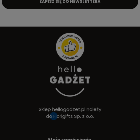
ZAPISZ SIĘ DO NEWSLETTERA
Sklep hellogadzet.pl należy
do
Fiorigifts Sp. z o.o.
Moje zamówienie