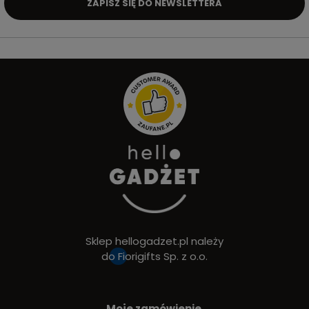
ZAPISZ SIĘ DO NEWSLETTERA
Sklep hellogadzet.pl należy
do
Fiorigifts Sp. z o.o.
Moje zamówienie