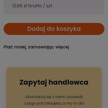
12,66 zł
brutto
/
szt.
Dodaj do koszyka
Płać mniej, zamawiając więcej
Zapytaj handlowca
Skontaktuj się z nami i powiedz
czego potrzebujesz, a my to dla