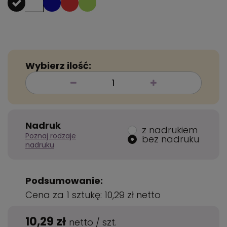
Wybierz ilość:
Nadruk
z nadrukiem
Poznaj rodzaje
bez nadruku
nadruku
Podsumowanie:
Cena za 1 sztukę:
10,29 zł
netto
10,29 zł
netto
/
szt.