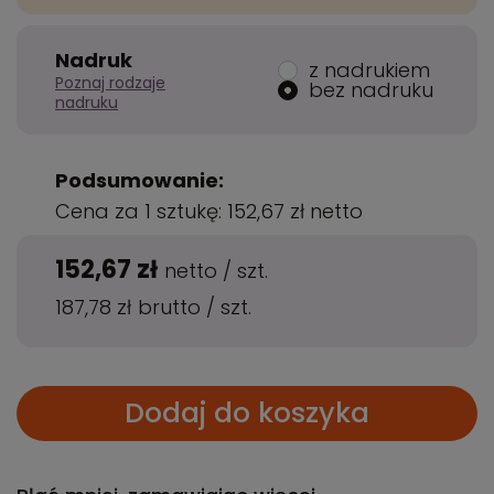
Nadruk
z nadrukiem
Poznaj rodzaje
bez nadruku
nadruku
Podsumowanie:
Cena za 1 sztukę:
152,67 zł
netto
152,67 zł
netto
/
szt.
187,78 zł
brutto
/
szt.
Dodaj do koszyka