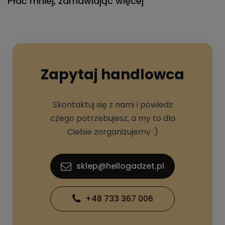
Płać mniej, zamawiając więcej
Zapytaj handlowca
Skontaktuj się z nami i powiedz
czego potrzebujesz, a my to dla
Ciebie zorganizujemy :)
sklep@hellogadzet.pl
+48 733 367 006