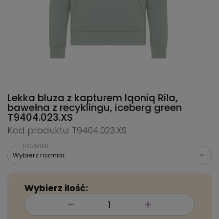
Lekka bluza z kapturem Iqoniq Rila,
bawełna z recyklingu, iceberg green
T9404.023.XS
Kod produktu: T9404.023.XS
ROZMIAR
Wybierz rozmiar
Wybierz ilość: