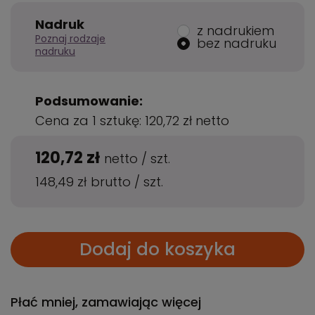
Nadruk
z nadrukiem
Poznaj rodzaje
bez nadruku
nadruku
Podsumowanie:
Cena za 1 sztukę:
120,72 zł
netto
120,72 zł
netto
/
szt.
148,49 zł
brutto
/
szt.
Dodaj do koszyka
Płać mniej, zamawiając więcej