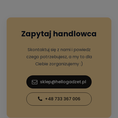
Zapytaj handlowca
Skontaktuj się z nami i powiedz
czego potrzebujesz, a my to dla
Ciebie zorganizujemy :)
sklep@hellogadzet.pl
+48 733 367 006