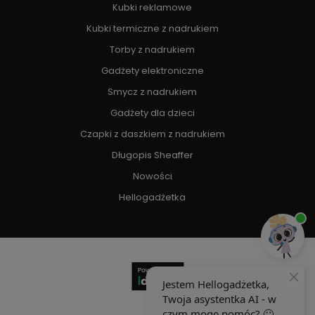
Kubki reklamowe
Kubki termiczne z nadrukiem
Torby z nadrukiem
Gadżety elektroniczne
Smycz z nadrukiem
Gadżety dla dzieci
Czapki z daszkiem z nadrukiem
Długopis Sheaffer
Nowości
Hellogadżetka