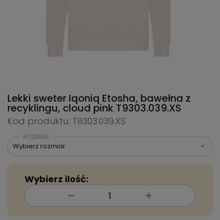
Lekki sweter Iqoniq Etosha, bawełna z
recyklingu, cloud pink
T9303.039.XS
Kod produktu: T9303.039.XS
ROZMIAR
Wybierz rozmiar
Wybierz ilość: