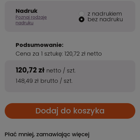
Nadruk
z nadrukiem
Poznaj rodzaje
bez nadruku
nadruku
Podsumowanie:
Cena za 1 sztukę:
120,72 zł
netto
120,72 zł
netto
/
szt.
148,49 zł
brutto
/
szt.
Dodaj do koszyka
Płać mniej, zamawiając więcej