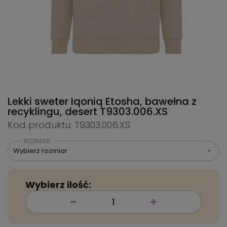
Lekki sweter Iqoniq Etosha, bawełna z
recyklingu, desert
T9303.006.XS
Kod produktu: T9303.006.XS
ROZMIAR
Wybierz rozmiar
Wybierz ilość: