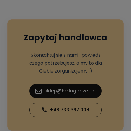
Zapytaj handlowca
Skontaktuj się z nami i powiedz
czego potrzebujesz, a my to dla
Ciebie zorganizujemy :)
sklep@hellogadzet.pl
+48 733 367 006