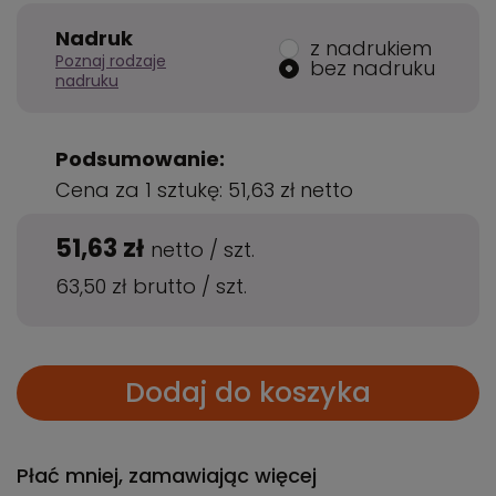
Nadruk
z nadrukiem
Poznaj rodzaje
bez nadruku
nadruku
Podsumowanie:
Cena za 1 sztukę:
51,63 zł
netto
51,63 zł
netto
/
szt.
63,50 zł
brutto
/
szt.
Dodaj do koszyka
Płać mniej, zamawiając więcej