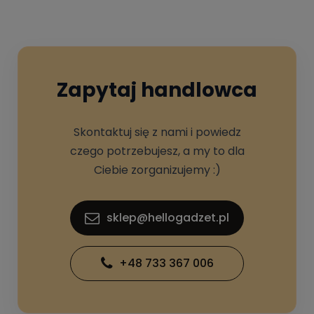
Zapytaj handlowca
Skontaktuj się z nami i powiedz
czego potrzebujesz, a my to dla
Ciebie zorganizujemy :)
sklep@hellogadzet.pl
+48 733 367 006