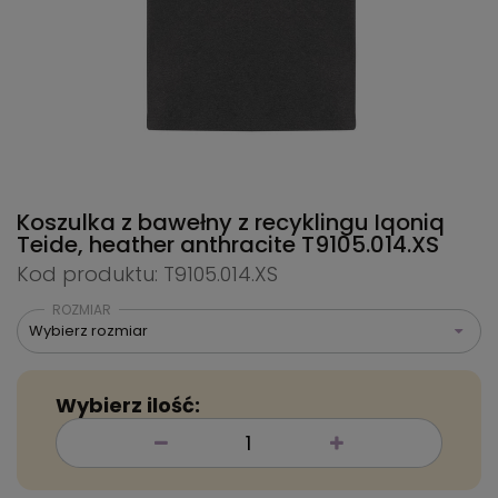
Koszulka z bawełny z recyklingu Iqoniq
Teide, heather anthracite
T9105.014.XS
Kod produktu: T9105.014.XS
ROZMIAR
Wybierz rozmiar
Wybierz ilość: