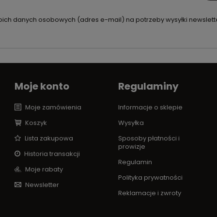
ch danych osobowych (adres e-mail) na potrzeby wysyłki newslette
Moje konto
Regulaminy
Moje zamówienia
Informacje o sklepie
Koszyk
Wysyłka
Lista zakupowa
Sposoby płatności i
prowizje
Historia transakcji
Regulamin
Moje rabaty
Polityka prywatności
Newsletter
Reklamacje i zwroty