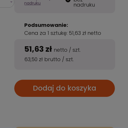
nadruku
nadruku
Podsumowanie:
Cena za 1 sztukę:
51,63 zł
netto
51,63 zł
netto
/
szt.
63,50 zł
brutto
/
szt.
Dodaj do koszyka