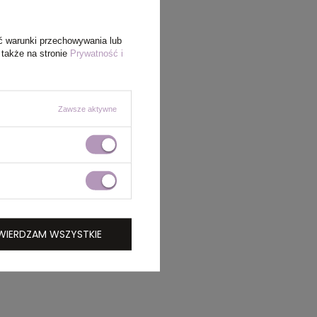
ć warunki przechowywania lub
 także na stronie
Prywatność i
Zawsze aktywne
WIERDZAM WSZYSTKIE