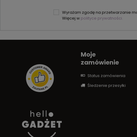
Wyrażam zgodę na przetwarzanie moi
Więcej w
polityce prywatności.
Moje
zamówienie
Status zamówienia
Śledzenie przesyłki