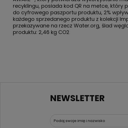
recyklingu, posiada kod QR na metce, który 
do cyfrowego paszportu produktu, 2% wpły
każdego sprzedanego produktu z kolekcji Imp
przekazywane na rzecz Water.org, ślad węg
produktu: 2,46 kg CO2
NEWSLETTER
Podaj swoje imię i nazwisko