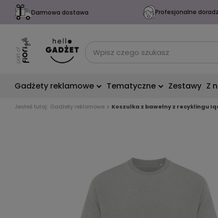
Profesjonalne dorad
Darmowa dostawa
Gadżety reklamowe
Tematyczne
Zestawy
Z 
Jesteś tutaj:
Gadżety reklamowe
Koszulka z bawełny z recyklingu Iq