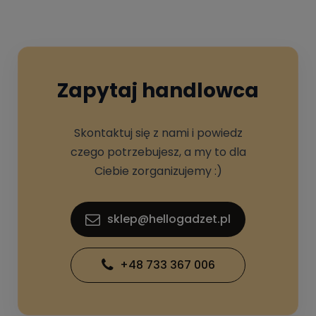
Zapytaj handlowca
Skontaktuj się z nami i powiedz
czego potrzebujesz, a my to dla
Ciebie zorganizujemy :)
sklep@hellogadzet.pl
+48 733 367 006