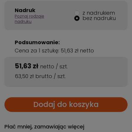
Nadruk
z nadrukiem
Poznaj rodzaje
bez nadruku
nadruku
Podsumowanie:
Cena za 1 sztukę:
51,63 zł
netto
51,63 zł
netto
/
szt.
63,50 zł
brutto
/
szt.
Dodaj do koszyka
Płać mniej, zamawiając więcej