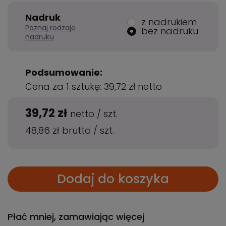
Nadruk
z nadrukiem
Poznaj rodzaje
bez nadruku
nadruku
Podsumowanie:
Cena za 1 sztukę:
39,72 zł
netto
39,72 zł
netto
/
szt.
48,86 zł
brutto
/
szt.
Dodaj do koszyka
Płać mniej, zamawiając więcej