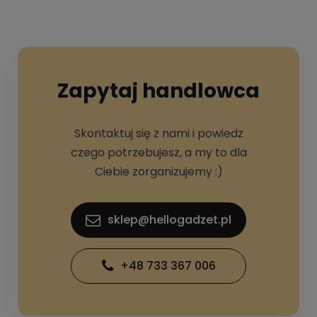
Zapytaj handlowca
Skontaktuj się z nami i powiedz
czego potrzebujesz, a my to dla
Ciebie zorganizujemy :)
sklep@hellogadzet.pl
+48 733 367 006