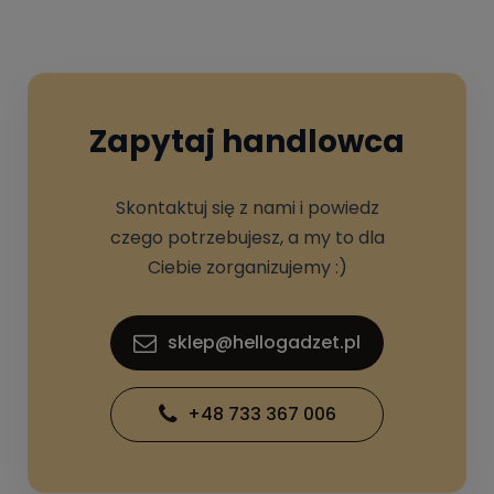
Zapytaj handlowca
Skontaktuj się z nami i powiedz
czego potrzebujesz, a my to dla
Ciebie zorganizujemy :)
sklep@hellogadzet.pl
+48 733 367 006