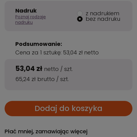
Nadruk
z nadrukiem
Poznaj rodzaje
bez nadruku
nadruku
Podsumowanie:
Cena za 1 sztukę:
53,04 zł
netto
53,04 zł
netto
/
szt.
65,24 zł
brutto
/
szt.
Dodaj do koszyka
Płać mniej, zamawiając więcej