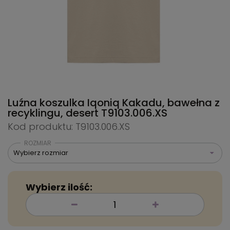
Luźna koszulka Iqoniq Kakadu, bawełna z
recyklingu, desert
T9103.006.XS
Kod produktu: T9103.006.XS
ROZMIAR
Wybierz rozmiar
Wybierz ilość: