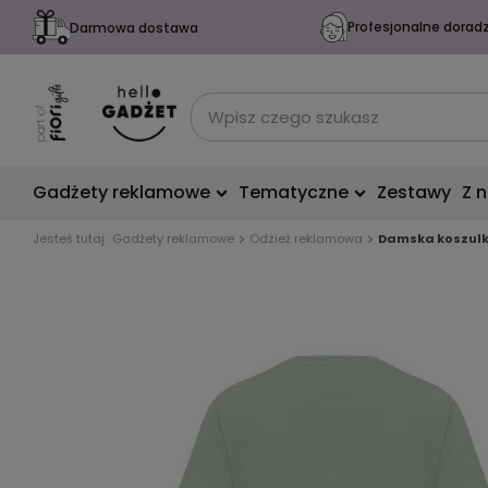
Profesjonalne dorad
Darmowa dostawa
Gadżety reklamowe
Tematyczne
Zestawy
Z 
Jesteś tutaj:
Gadżety reklamowe
Odzież reklamowa
Damska koszulka