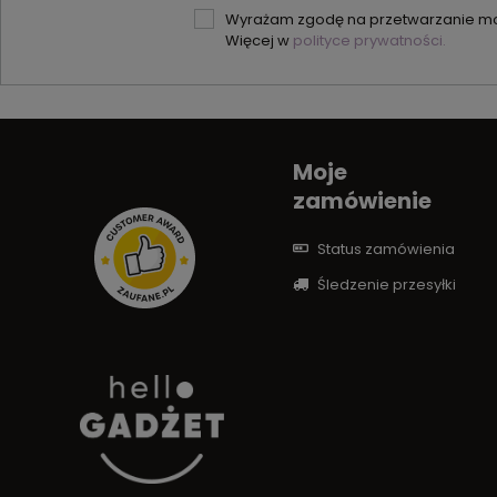
Wyrażam zgodę na przetwarzanie moi
Więcej w
polityce prywatności.
Moje
zamówienie
Status zamówienia
Śledzenie przesyłki