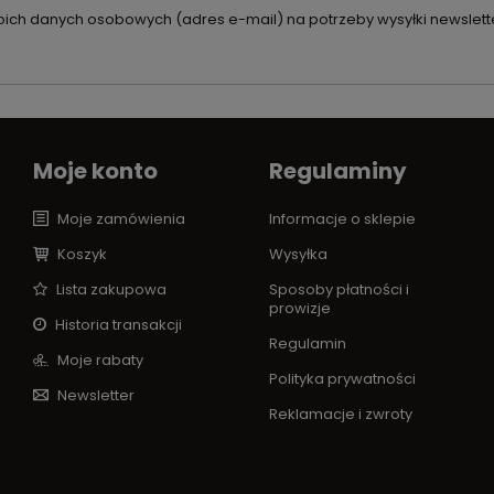
ch danych osobowych (adres e-mail) na potrzeby wysyłki newslette
Moje konto
Regulaminy
Moje zamówienia
Informacje o sklepie
Koszyk
Wysyłka
Lista zakupowa
Sposoby płatności i
prowizje
Historia transakcji
Regulamin
Moje rabaty
Polityka prywatności
Newsletter
Reklamacje i zwroty