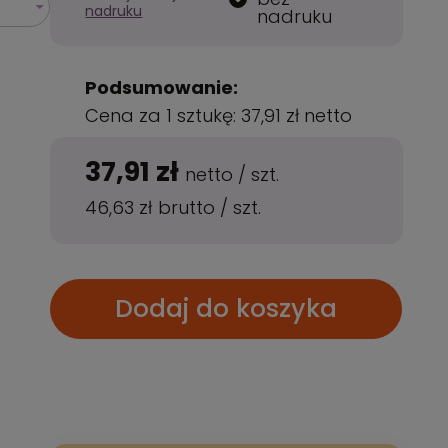
nadruku
nadruku
Podsumowanie:
Cena za 1 sztukę:
37,91 zł
netto
37,91 zł
netto
/
szt.
46,63 zł
brutto
/
szt.
Dodaj do koszyka