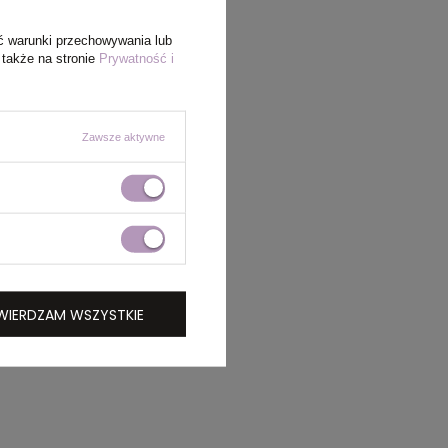
ć warunki przechowywania lub
 także na stronie
Prywatność i
Zawsze aktywne
WIERDZAM WSZYSTKIE