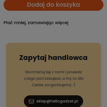
Dodaj do koszyka
Płać mniej, zamawiając więcej
Zapytaj handlowca
Skontaktuj się z nami i powiedz
czego potrzebujesz, a my to dla
Ciebie zorganizujemy :)
sklep@hellogadzet.pl