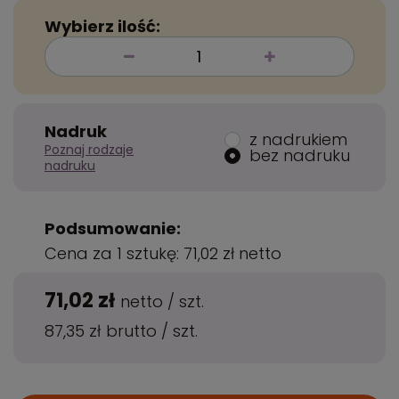
Wybierz ilość:
Nadruk
z nadrukiem
Poznaj rodzaje
bez nadruku
nadruku
Podsumowanie:
Cena za 1 sztukę:
71,02 zł
netto
71,02 zł
netto
/
szt.
87,35 zł
brutto
/
szt.