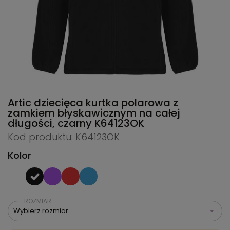
Artic dziecięca kurtka polarowa z
zamkiem błyskawicznym na całej
długości, czarny
K64123OK
Kod produktu: K64123OK
Kolor
ROZMIAR
Wybierz rozmiar