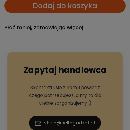
Dodaj do koszyka
Płać mniej, zamawiając więcej
Zapytaj handlowca
Skontaktuj się z nami i powiedz
czego potrzebujesz, a my to dla
Ciebie zorganizujemy :)
sklep@hellogadzet.pl