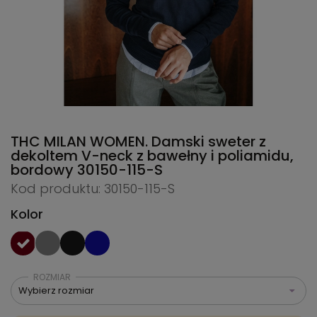
THC MILAN WOMEN. Damski sweter z
dekoltem V-neck z bawełny i poliamidu,
bordowy
30150-115-S
Kod produktu: 30150-115-S
Kolor
ROZMIAR
Wybierz rozmiar