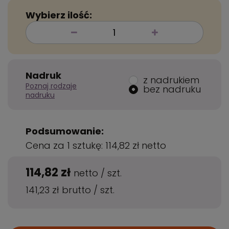
Wybierz ilość:
Nadruk
z nadrukiem
Poznaj rodzaje
bez nadruku
nadruku
Podsumowanie:
Cena za 1 sztukę:
114,82 zł
netto
114,82 zł
netto
/
szt.
141,23 zł
brutto
/
szt.