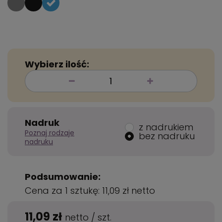
Wybierz ilość:
Nadruk
z nadrukiem
Poznaj rodzaje
bez nadruku
nadruku
Podsumowanie:
Cena za 1 sztukę:
11,09 zł
netto
11,09 zł
netto
/
szt.