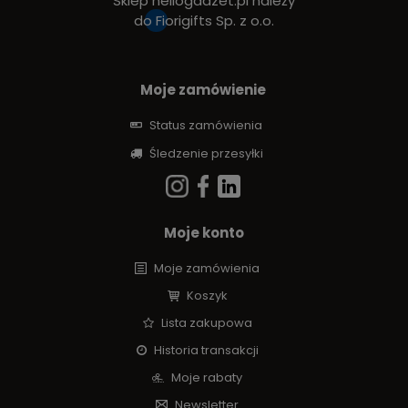
Sklep hellogadzet.pl należy
do
Fiorigifts Sp. z o.o.
Moje zamówienie
Status zamówienia
Śledzenie przesyłki
Moje konto
Moje zamówienia
Koszyk
Lista zakupowa
Historia transakcji
Moje rabaty
Newsletter