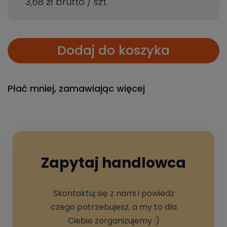
3,68 zł
brutto
/
szt.
Dodaj do koszyka
Płać mniej, zamawiając więcej
Zapytaj handlowca
Skontaktuj się z nami i powiedz
czego potrzebujesz, a my to dla
Ciebie zorganizujemy :)