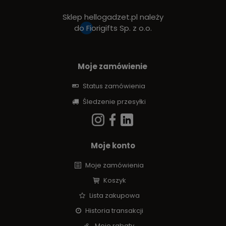
Sklep hellogadzet.pl należy
do
Fiorigifts Sp. z o.o.
Moje zamówienie
Status zamówienia
Śledzenie przesyłki
Moje konto
Moje zamówienia
Koszyk
Lista zakupowa
Historia transakcji
Moje rabaty