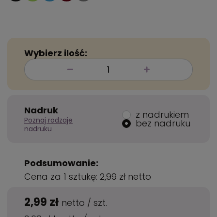
Wybierz ilość:
Nadruk
z nadrukiem
Poznaj rodzaje
bez nadruku
nadruku
Podsumowanie:
Cena za 1 sztukę:
2,99 zł
netto
2,99 zł
netto
/
szt.