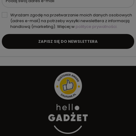
Podaj swój adres e-mail
Wyrażam zgodę na przetwarzanie moich danych osobowych
(adres e-mail) na potrzeby wysyłki newslettera z informacją
handlową (marketing). Więcej w
polityce prywatności.
ZAPISZ SIĘ DO NEWSLETTERA