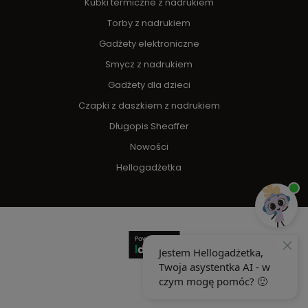
Kubki termiczne z nadrukiem
Torby z nadrukiem
Gadżety elektroniczne
Smycz z nadrukiem
Gadżety dla dzieci
Czapki z daszkiem z nadrukiem
Długopis Sheaffer
Nowości
Hellogadżetka