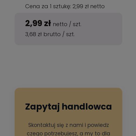
Cena za 1 sztukę:
2,99 zł
netto
2,99 zł
netto
/
szt.
3,68 zł
brutto
/
szt.
Zapytaj handlowca
Skontaktuj się z nami i powiedz
czego potrzebujesz, a my to dla