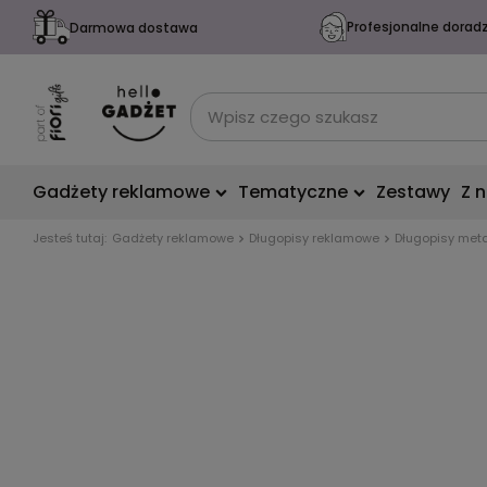
Profesjonalne dorad
Darmowa dostawa
Gadżety reklamowe
Tematyczne
Zestawy
Z 
Jesteś tutaj:
Gadżety reklamowe
Długopisy reklamowe
Długopisy met