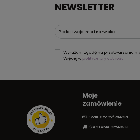
NEWSLETTER
Podaj swoje imię i nazwisko
Wyrażam zgodę na przetwarzanie moi
Więcej w
polityce prywatności.
Moje
zamówienie
Status zamówienia
Śledzenie przesyłki