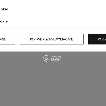
ookie
ookie
ANE
POTWIERDZAM WYMAGANE
POT