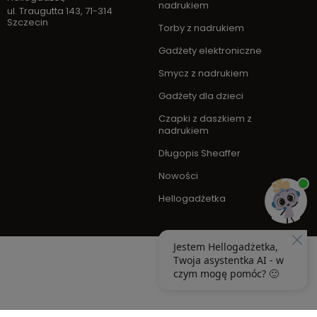
nadrukiem
ul. Traugutta 143
,
71-314
Szczecin
Torby z nadrukiem
Gadżety elektroniczne
Smycz z nadrukiem
Gadżety dla dzieci
Czapki z daszkiem z
nadrukiem
Długopis Sheaffer
Nowości
Hellogadżetka