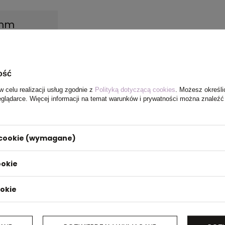
 mm
ość
w celu realizacji usług zgodnie z
Polityką dotyczącą cookies
. Możesz określi
eglądarce. Więcej informacji na temat warunków i prywatności można znaleźć
i cookie (wymagane)
ookie
ookie