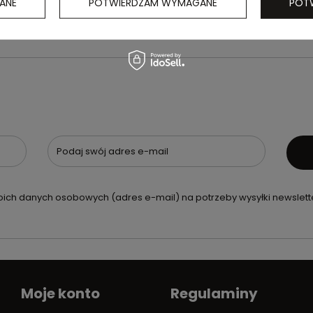
ANE
POTWIERDZAM WYMAGANE
POT
Podaj swój adres e-mail
ch danych osobowych (adres e-mail) na potrzeby wysyłki newslette
Moje konto
Regulaminy