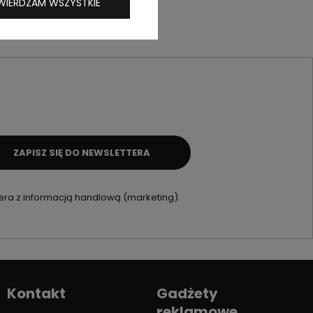
WIERDZAM WSZYSTKIE
ZAPISZ SIĘ DO NEWSLETTERA
ra z informacją handlową (marketing).
Kontakt
Gadżety
reklamowe