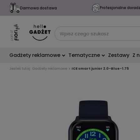
Profesjonalne dorad
Darmowa dostawa
Gadżety reklamowe
Tematyczne
Zestawy
Z 
Jesteś tutaj:
Gadżety reklamowe
ICE smart junior 2.0-Blue-1.75