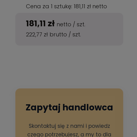
Cena za 1 sztukę:
181,11 zł
netto
181,11 zł
netto
/
szt.
222,77 zł
brutto
/
szt.
Zapytaj handlowca
Skontaktuj się z nami i powiedz
czego potrzebujesz, a my to dla