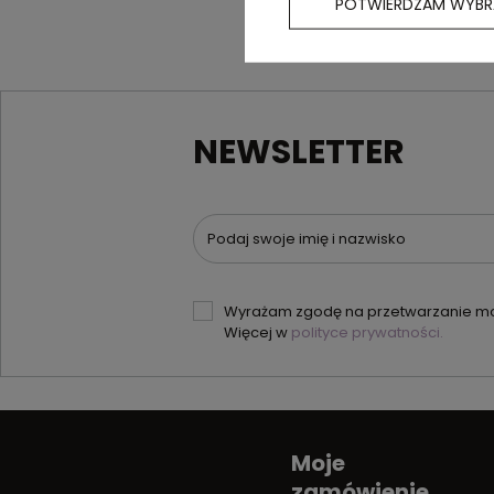
POTWIERDZAM WYBR
NEWSLETTER
Podaj swoje imię i nazwisko
Wyrażam zgodę na przetwarzanie moi
Więcej w
polityce prywatności.
Moje
zamówienie