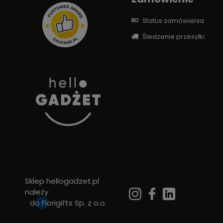
Status zamówienia
Śledzenie przesyłki
Sklep hellogadzet.pl
należy
do
Fiorigifts Sp. z o.o.