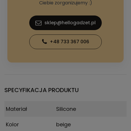
Ciebie zorganizujemy :)
sklep@hellogadzet.pl
+48 733 367 006
SPECYFIKACJA PRODUKTU
Materiał
Silicone
Kolor
beige