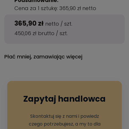
Podsumowanie:
Cena za 1 sztukę:
365,90 zł
netto
365,90 zł
netto
/
szt.
450,06 zł
brutto
/
szt.
Płać mniej, zamawiając więcej
Zapytaj handlowca
Skontaktuj się z nami i powiedz
czego potrzebujesz, a my to dla