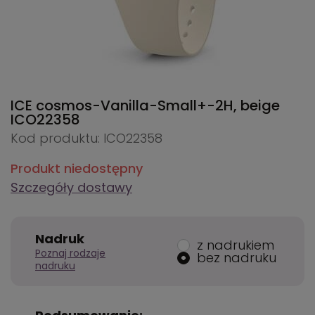
ICE cosmos-Vanilla-Small+-2H, beige
ICO22358
Kod produktu: ICO22358
Produkt niedostępny
Szczegóły dostawy
Nadruk
z nadrukiem
Poznaj rodzaje
bez nadruku
nadruku