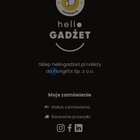
Sklep hellogadzet.pl należy
do
Fiorigifts Sp. z o.o.
Moje zamówienie
Status zamówienia
Śledzenie przesyłki