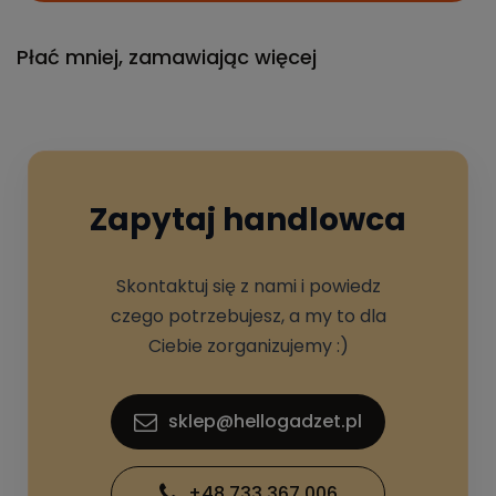
Płać mniej, zamawiając więcej
Zapytaj handlowca
Skontaktuj się z nami i powiedz
czego potrzebujesz, a my to dla
Ciebie zorganizujemy :)
sklep@hellogadzet.pl
+48 733 367 006