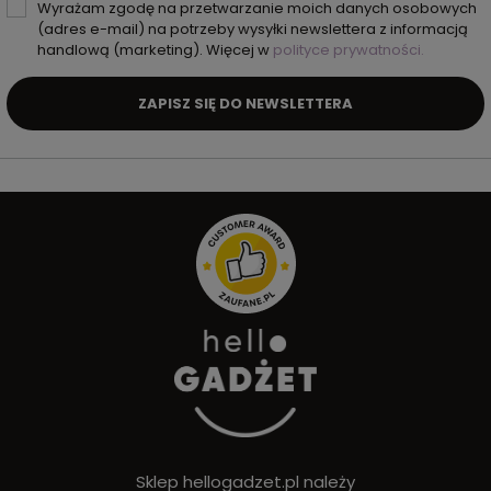
Wyrażam zgodę na przetwarzanie moich danych osobowych
(adres e-mail) na potrzeby wysyłki newslettera z informacją
handlową (marketing). Więcej w
polityce prywatności.
ZAPISZ SIĘ DO NEWSLETTERA
Sklep hellogadzet.pl należy