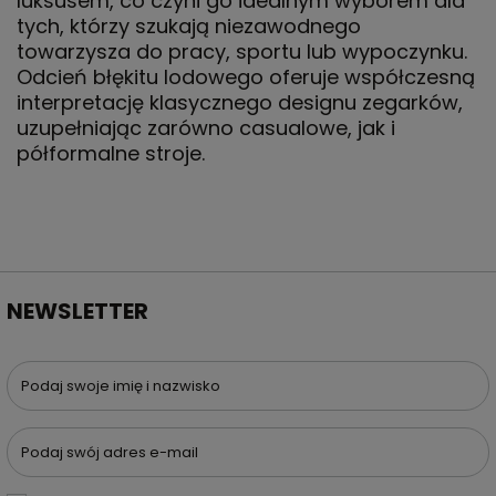
luksusem, co czyni go idealnym wyborem dla
tych, którzy szukają niezawodnego
towarzysza do pracy, sportu lub wypoczynku.
Odcień błękitu lodowego oferuje współczesną
interpretację klasycznego designu zegarków,
uzupełniając zarówno casualowe, jak i
półformalne stroje.
NEWSLETTER
Podaj swoje imię i nazwisko
Podaj swój adres e-mail