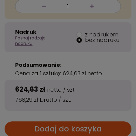
Nadruk
z nadrukiem
Poznaj rodzaje
bez nadruku
nadruku
Podsumowanie:
Cena za 1 sztukę:
624,63 zł
netto
624,63 zł
netto
/
szt.
768,29 zł
brutto
/
szt.
Dodaj do koszyka