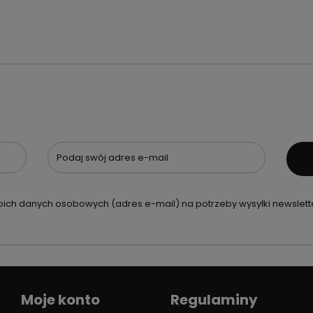
Podaj swój adres e-mail
ch danych osobowych (adres e-mail) na potrzeby wysyłki newslette
Moje konto
Regulaminy