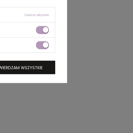
Zawsze aktywne
WIERDZAM WSZYSTKIE