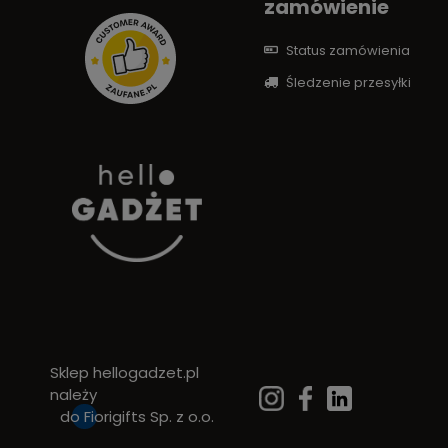
zamówienie
Status zamówienia
Śledzenie przesyłki
Sklep hellogadzet.pl
należy
do
Fiorigifts Sp. z o.o.