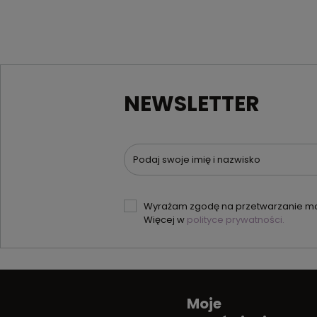
NEWSLETTER
Podaj swoje imię i nazwisko
Wyrażam zgodę na przetwarzanie moi
Więcej w
polityce prywatności.
Moje