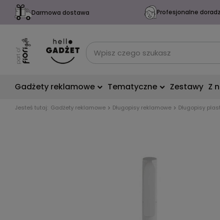
Profesjonalne dorad
Darmowa dostawa
Gadżety reklamowe
Tematyczne
Zestawy
Z 
Jesteś tutaj:
Gadżety reklamowe
Długopisy reklamowe
Długopisy plas