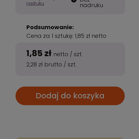
nadruku
nadruku
Podsumowanie:
Cena za 1 sztukę:
1,85 zł
netto
1,85 zł
netto
/
szt.
2,28 zł
brutto
/
szt.
Dodaj do koszyka