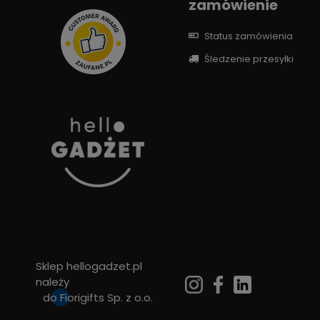
zamówienie
Status zamówienia
Śledzenie przesyłki
Sklep hellogadzet.pl
należy
do
Fiorigifts Sp. z o.o.