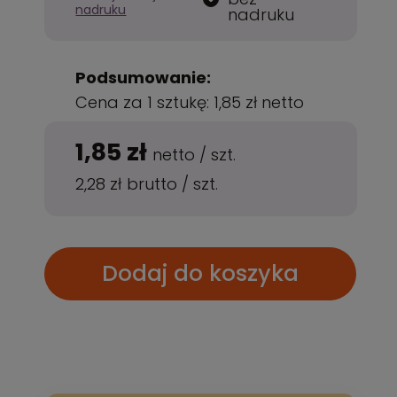
nadruku
nadruku
Podsumowanie:
Cena za 1 sztukę:
1,85 zł
netto
1,85 zł
netto
/
szt.
2,28 zł
brutto
/
szt.
Dodaj do koszyka