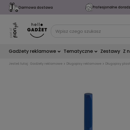
Profesjonalne dorad
Darmowa dostawa
Gadżety reklamowe
Tematyczne
Zestawy
Z 
Jesteś tutaj:
Gadżety reklamowe
Długopisy reklamowe
Długopisy plas