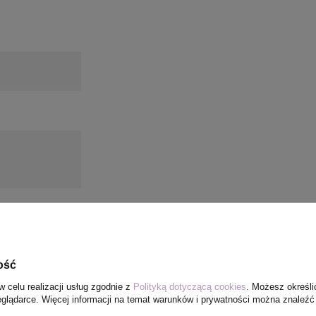
ość
w celu realizacji usług zgodnie z
Polityką dotyczącą cookies
. Możesz określi
eglądarce. Więcej informacji na temat warunków i prywatności można znaleźć