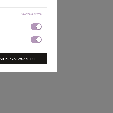
Zawsze aktywne
WIERDZAM WSZYSTKIE