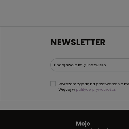
NEWSLETTER
Podaj swoje imię i nazwisko
Wyrażam zgodę na przetwarzanie moi
Więcej w
polityce prywatności.
Moje