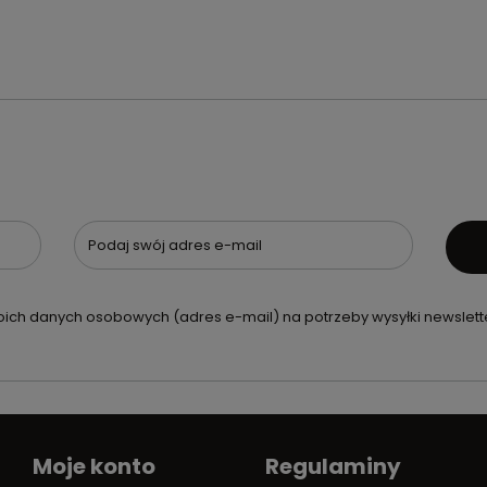
Podaj swój adres e-mail
ch danych osobowych (adres e-mail) na potrzeby wysyłki newslette
Moje konto
Regulaminy