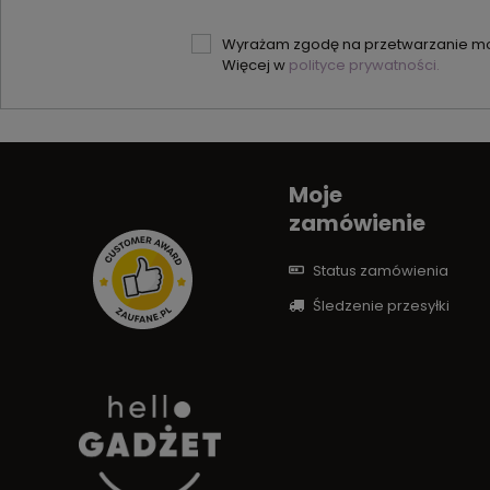
Wyrażam zgodę na przetwarzanie moi
Więcej w
polityce prywatności.
Moje
zamówienie
Status zamówienia
Śledzenie przesyłki