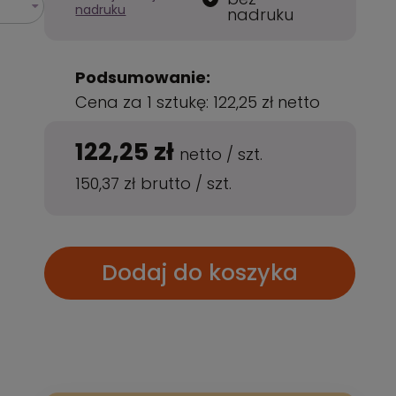
nadruku
nadruku
Podsumowanie:
Cena za 1 sztukę:
122,25 zł
netto
122,25 zł
netto
/
szt.
150,37 zł
brutto
/
szt.
Dodaj do koszyka