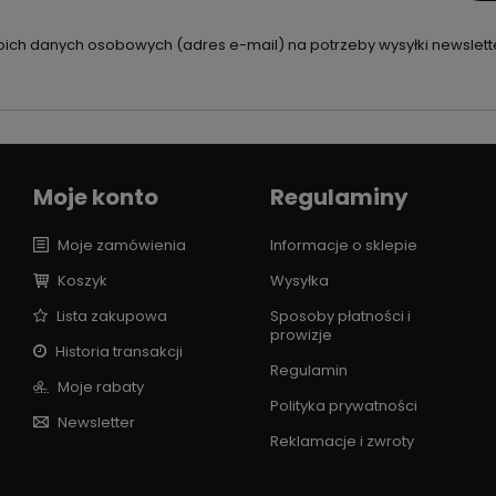
ch danych osobowych (adres e-mail) na potrzeby wysyłki newslette
Moje konto
Regulaminy
Moje zamówienia
Informacje o sklepie
Koszyk
Wysyłka
Lista zakupowa
Sposoby płatności i
prowizje
Historia transakcji
Regulamin
Moje rabaty
Polityka prywatności
Newsletter
Reklamacje i zwroty