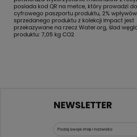
posiada kod QR na metce, który prowadzi d
cyfrowego paszportu produktu, 2% wpływów
sprzedanego produktu z kolekcji Impact jest
przekazywane na rzecz Water.org, ślad węg
produktu: 7,05 kg CO2
NEWSLETTER
Podaj swoje imię i nazwisko