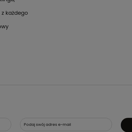
o
 z każdego
lowy
Podaj swój adres e-mail