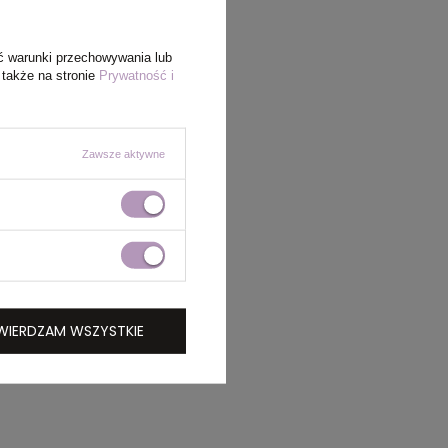
ć warunki przechowywania lub
 także na stronie
Prywatność i
Zawsze aktywne
WIERDZAM WSZYSTKIE