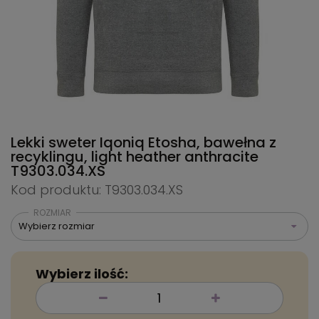
Lekki sweter Iqoniq Etosha, bawełna z
recyklingu, light heather anthracite
T9303.034.XS
Kod produktu: T9303.034.XS
ROZMIAR
Wybierz rozmiar
Wybierz ilość: