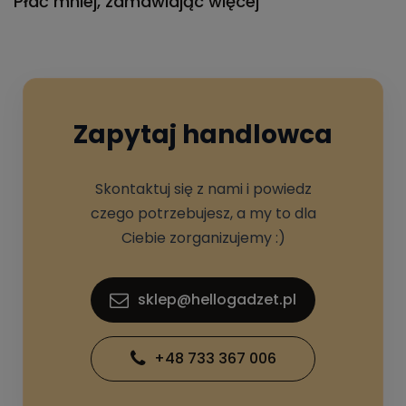
Płać mniej, zamawiając więcej
Zapytaj handlowca
Skontaktuj się z nami i powiedz
czego potrzebujesz, a my to dla
Ciebie zorganizujemy :)
sklep@hellogadzet.pl
+48 733 367 006