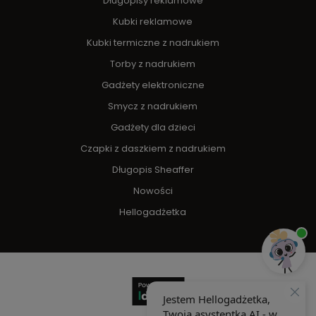
Długopisy reklamowe
Kubki reklamowe
Kubki termiczne z nadrukiem
Torby z nadrukiem
Gadżety elektroniczne
Smycz z nadrukiem
Gadżety dla dzieci
Czapki z daszkiem z nadrukiem
Długopis Sheaffer
Nowości
Hellogadżetka