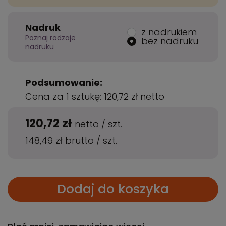
Nadruk
z nadrukiem
Poznaj rodzaje
bez nadruku
nadruku
Podsumowanie:
Cena za 1 sztukę:
120,72 zł
netto
120,72 zł
netto
/
szt.
148,49 zł
brutto
/
szt.
Dodaj do koszyka