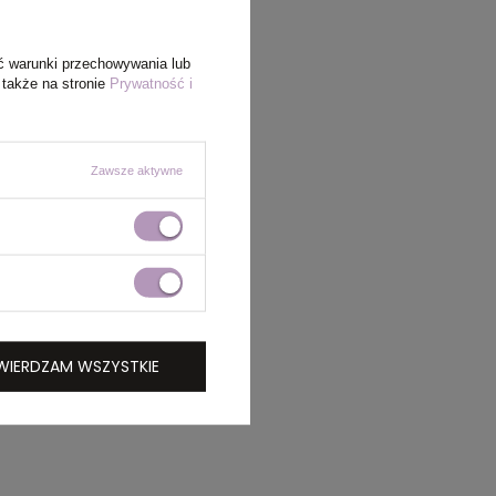
ć warunki przechowywania lub
 także na stronie
Prywatność i
Zawsze aktywne
WIERDZAM WSZYSTKIE