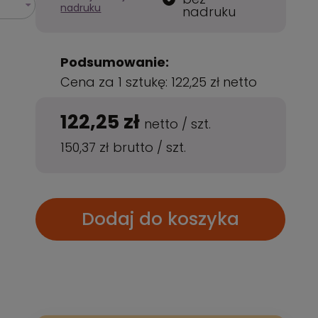
nadruku
nadruku
Podsumowanie:
Cena za 1 sztukę:
122,25 zł
netto
122,25 zł
netto
/
szt.
150,37 zł
brutto
/
szt.
Dodaj do koszyka