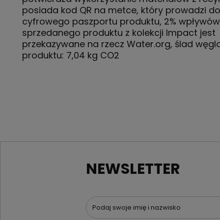
posiada kod QR na metce, który prowadzi d
cyfrowego paszportu produktu, 2% wpływów
sprzedanego produktu z kolekcji Impact jest
przekazywane na rzecz Water.org, ślad węg
produktu: 7,04 kg CO2
NEWSLETTER
Podaj swoje imię i nazwisko