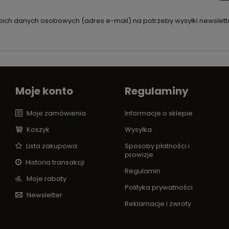
ch danych osobowych (adres e-mail) na potrzeby wysyłki newslette
Moje konto
Regulaminy
Moje zamówienia
Informacje o sklepie
Koszyk
Wysyłka
Lista zakupowa
Sposoby płatności i
prowizje
Historia transakcji
Regulamin
Moje rabaty
Polityka prywatności
Newsletter
Reklamacje i zwroty