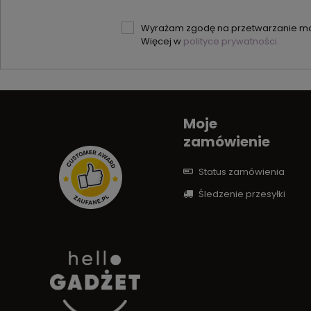
Wyrażam zgodę na przetwarzanie moi
Więcej w
polityce prywatności.
Moje
zamówienie
Status zamówienia
Śledzenie przesyłki