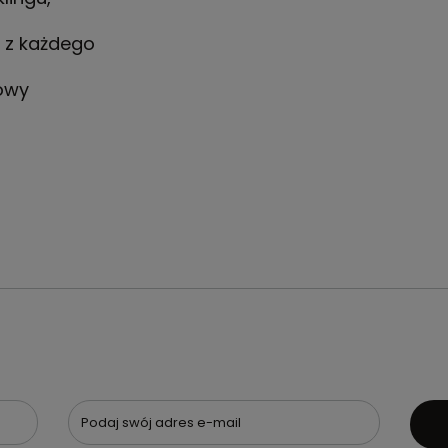
o
 z każdego
lowy
Podaj swój adres e-mail