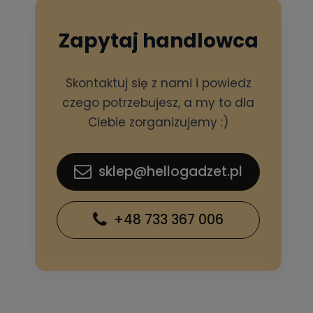
Zapytaj handlowca
Skontaktuj się z nami i powiedz
czego potrzebujesz, a my to dla
Ciebie zorganizujemy :)
sklep@hellogadzet.pl
+48 733 367 006