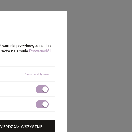
ć warunki przechowywania lub
 także na stronie
Prywatność i
Zawsze aktywne
WIERDZAM WSZYSTKIE