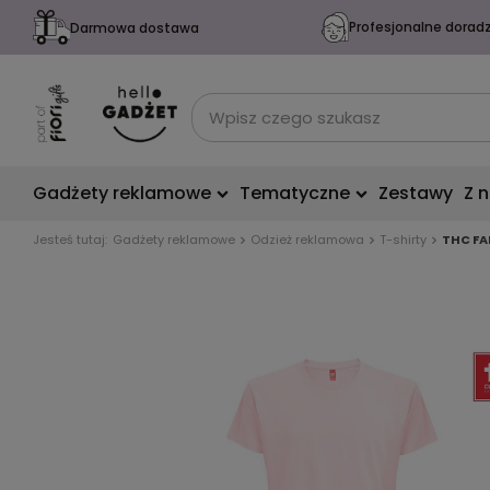
Profesjonalne dorad
Darmowa dostawa
Gadżety reklamowe
Tematyczne
Zestawy
Z 
Jesteś tutaj:
Gadżety reklamowe
Odzież reklamowa
T-shirty
THC FA