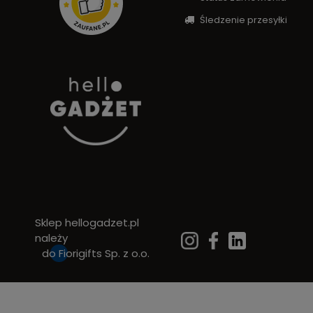
Śledzenie przesyłki
Sklep hellogadzet.pl
należy
do
Fiorigifts Sp. z o.o.