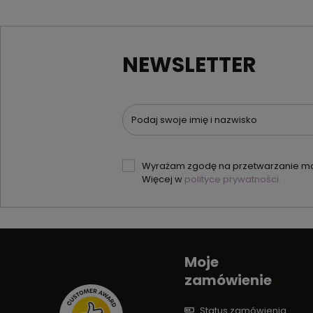
NEWSLETTER
Podaj swoje imię i nazwisko
Wyrażam zgodę na przetwarzanie moi
Więcej w
polityce prywatności.
Moje
zamówienie
Status zamówienia