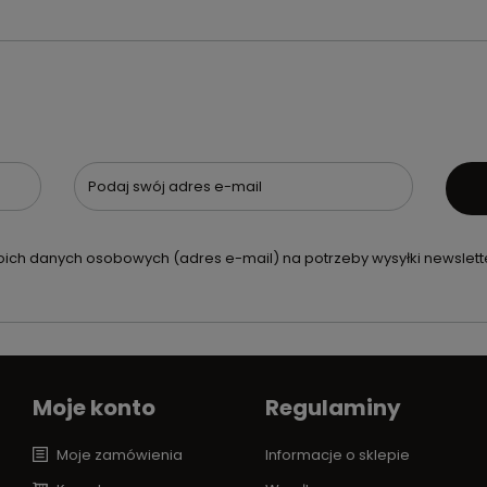
Podaj swój adres e-mail
ch danych osobowych (adres e-mail) na potrzeby wysyłki newslette
Moje konto
Regulaminy
Moje zamówienia
Informacje o sklepie