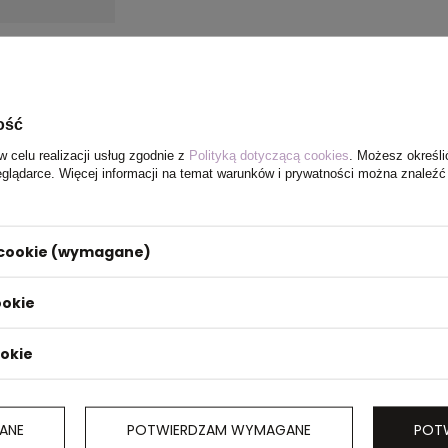
ość
w celu realizacji usług zgodnie z
Polityką dotyczącą cookies
. Możesz określi
eglądarce. Więcej informacji na temat warunków i prywatności można znaleźć
i cookie (wymagane)
ookie
ookie
ANE
POTWIERDZAM WYMAGANE
POT