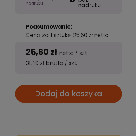
nadruku
nadruku
Podsumowanie:
Cena za 1 sztukę:
25,60 zł
netto
25,60 zł
netto
/
szt.
31,49 zł
brutto
/
szt.
Dodaj do koszyka