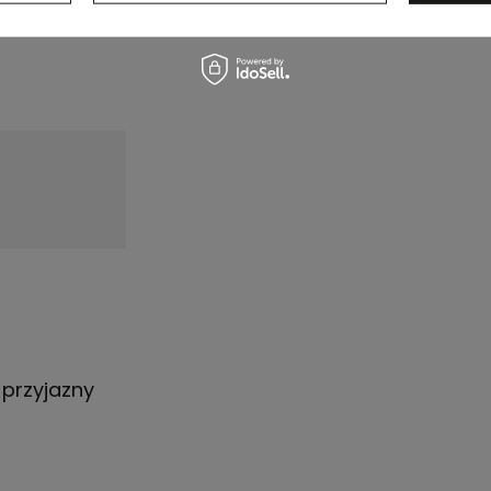
 przyjazny