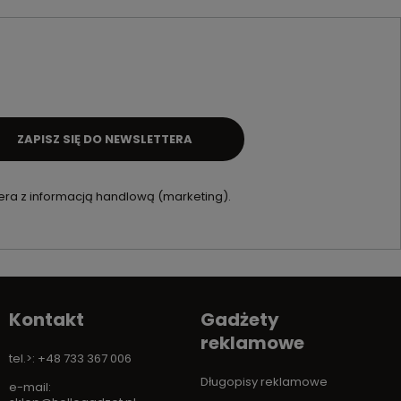
ZAPISZ SIĘ DO NEWSLETTERA
ra z informacją handlową (marketing).
Kontakt
Gadżety
reklamowe
tel.>: +48 733 367 006
Długopisy reklamowe
e-mail: