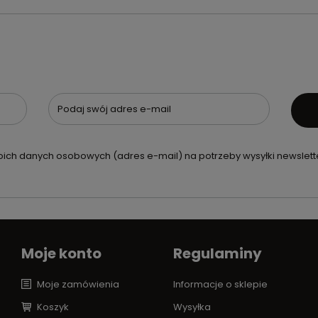
Podaj swój adres e-mail
ch danych osobowych (adres e-mail) na potrzeby wysyłki newslette
Moje konto
Regulaminy
Moje zamówienia
Informacje o sklepie
Koszyk
Wysyłka