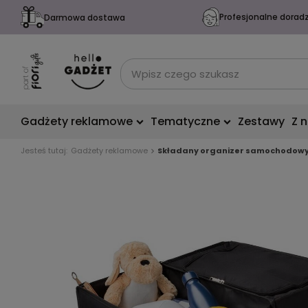
Profesjonalne dorad
Darmowa dostawa
Gadżety reklamowe
Tematyczne
Zestawy
Z 
Jesteś tutaj:
Gadżety reklamowe
Składany organizer samochodowy