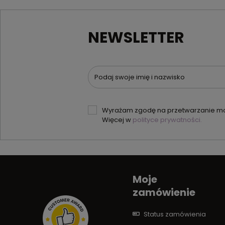
NEWSLETTER
Podaj swoje imię i nazwisko
Wyrażam zgodę na przetwarzanie moi
Więcej w
polityce prywatności.
Moje
zamówienie
Status zamówienia