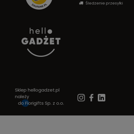
Śledzenie przesyłki
Sklep hellogadzet.pl
należy
do
Fiorigifts Sp. z o.o.