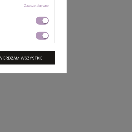
Zawsze aktywne
WIERDZAM WSZYSTKIE