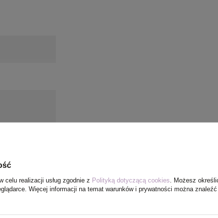
ość
w celu realizacji usług zgodnie z
Polityką dotyczącą cookies
. Możesz określi
eglądarce. Więcej informacji na temat warunków i prywatności można znaleźć