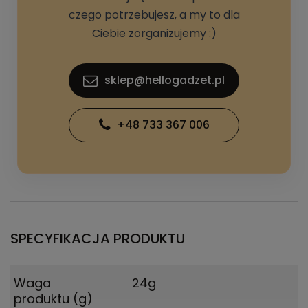
czego potrzebujesz, a my to dla
Ciebie zorganizujemy :)
sklep@hellogadzet.pl
+48 733 367 006
SPECYFIKACJA PRODUKTU
Waga
24g
produktu (g)