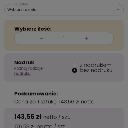
ROZMIAR
Wybierz rozmiar
Wybierz ilość:
Nadruk
z nadrukiem
Poznaj rodzaje
bez nadruku
nadruku
Podsumowanie:
Cena za 1 sztukę:
143,56 zł
netto
143,56 zł
netto
/
szt.
176,58 zł
brutto
/
szt.