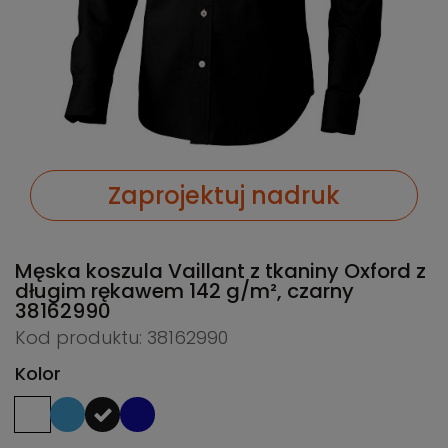
Zaprojektuj nadruk
Męska koszula Vaillant z tkaniny Oxford z
długim rękawem 142 g/m², czarny
38162990
Kod produktu: 38162990
Kolor