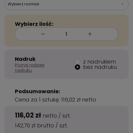
Wybierz rozmiar
Wybierz ilość:
Nadruk
z nadrukiem
Poznaj rodzaje
bez nadruku
nadruku
Podsumowanie:
Cena za 1 sztukę:
116,02 zł
netto
116,02 zł
netto
/
szt.
142,70 zł
brutto
/
szt.