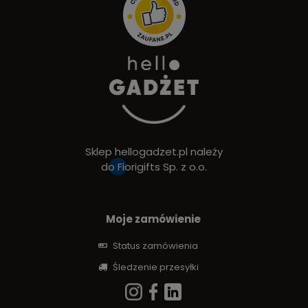
Sklep hellogadzet.pl należy
do
Fiorigifts Sp. z o.o.
Moje zamówienie
Status zamówienia
Śledzenie przesyłki