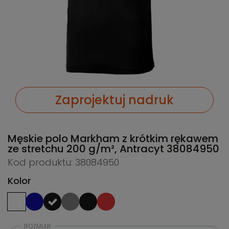
Zaprojektuj nadruk
Męskie polo Markham z krótkim rękawem
ze stretchu 200 g/m², Antracyt
38084950
Kod produktu: 38084950
Kolor
ROZMIAR