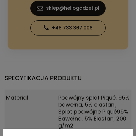
sklep@hellogadzet.pl
+48 733 367 006
SPECYFIKACJA PRODUKTU
Materiał
Podwójny splot Piqué, 95%
bawełna, 5% elastan.
,
Splot podwójne Piqué95%
Bawełna, 5% Elastan, 200
g/m2