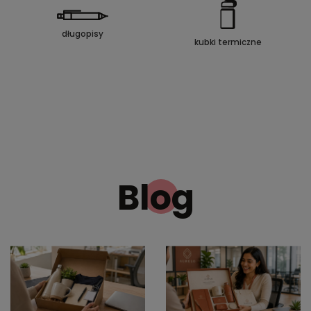
długopisy
kubki termiczne
Blog