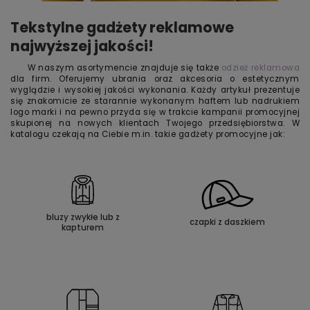
Tekstylne gadżety reklamowe
najwyższej jakości!
W naszym asortymencie znajduje się także
odzież reklamowa
dla firm. Oferujemy ubrania oraz akcesoria o estetycznym
wyglądzie i wysokiej jakości wykonania. Każdy artykuł prezentuje
się znakomicie ze starannie wykonanym haftem lub nadrukiem
logo marki i na pewno przyda się w trakcie kampanii promocyjnej
skupionej na nowych klientach Twojego przedsiębiorstwa. W
katalogu czekają na Ciebie m.in. takie gadżety promocyjne jak:
bluzy zwykłe lub z
czapki z daszkiem
kapturem