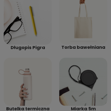
Torba bawełniana
Długopis Pigra
Butelka termiczna
Miarka 5m