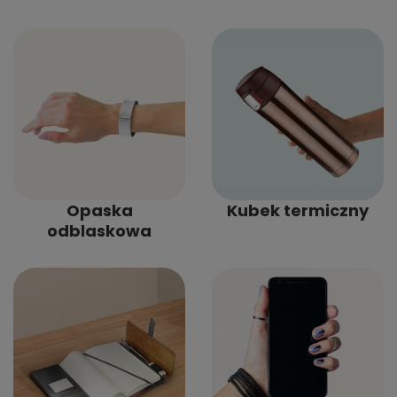
Opaska
Kubek termiczny
odblaskowa