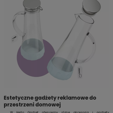
Estetyczne gadżety reklamowe do
przestrzeni domowej
W Hello Gadżet oferujemy różne akcesoria i gadżety