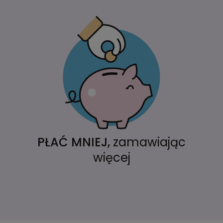
PŁAĆ MNIEJ,
zamawiając
więcej