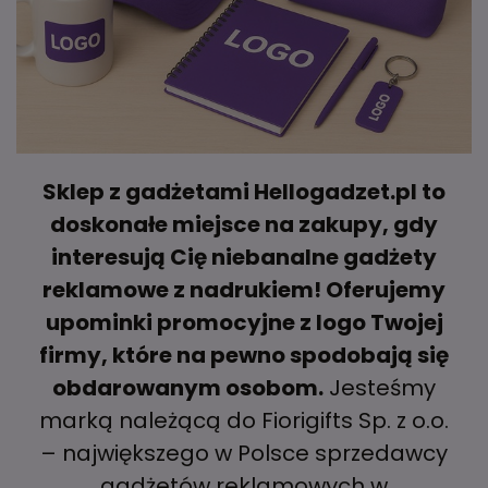
Sklep z gadżetami Hellogadzet.pl to
doskonałe miejsce na zakupy, gdy
interesują Cię niebanalne gadżety
reklamowe z nadrukiem! Oferujemy
upominki promocyjne z logo Twojej
firmy, które na pewno spodobają się
obdarowanym osobom.
Jesteśmy
marką należącą do Fiorigifts Sp. z o.o.
– największego w Polsce sprzedawcy
gadżetów reklamowych w