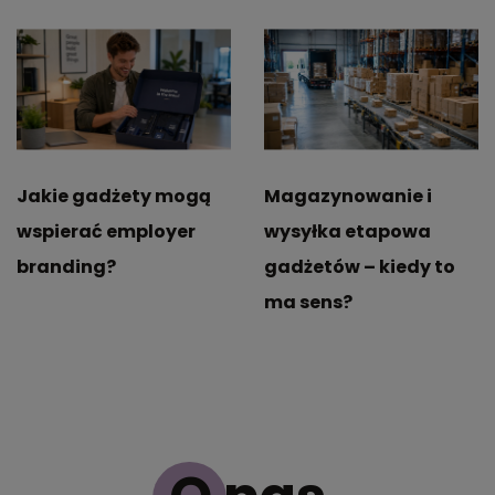
Jakie gadżety mogą
Magazynowanie i
wspierać employer
wysyłka etapowa
branding?
gadżetów – kiedy to
ma sens?