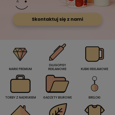
Skontaktuj się z nami
DŁUGOPISY
MARKI PREMIUM
REKLAMOWE
KUBKI REKLAMOWE
TORBY Z NADRUKIEM
GADŻETY BIUROWE
BRELOKI