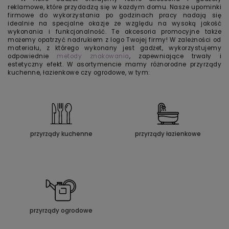
reklamowe, które przydadzą się w każdym domu. Nasze upominki
firmowe do wykorzystania po godzinach pracy nadają się
idealnie na specjalne okazje ze względu na wysoką jakość
wykonania i funkcjonalność. Te akcesoria promocyjne także
możemy opatrzyć nadrukiem z logo Twojej firmy! W zależności od
materiału, z którego wykonany jest gadżet, wykorzystujemy
odpowiednie
metody znakowania
, zapewniające trwały i
estetyczny efekt. W asortymencie mamy różnorodne przyrządy
kuchenne, łazienkowe czy ogrodowe, w tym:
przyrządy kuchenne
przyrządy łazienkowe
przyrządy ogrodowe