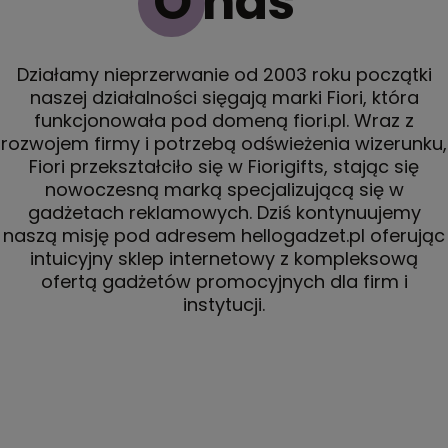
O nas
Działamy nieprzerwanie od 2003 roku początki
naszej działalności sięgają marki Fiori, która
funkcjonowała pod domeną fiori.pl. Wraz z
rozwojem firmy i potrzebą odświeżenia wizerunku,
Fiori przekształciło się w Fiorigifts, stając się
nowoczesną marką specjalizującą się w
gadżetach reklamowych. Dziś kontynuujemy
naszą misję pod adresem hellogadzet.pl oferując
intuicyjny sklep internetowy z kompleksową
ofertą gadżetów promocyjnych dla firm i
instytucji.