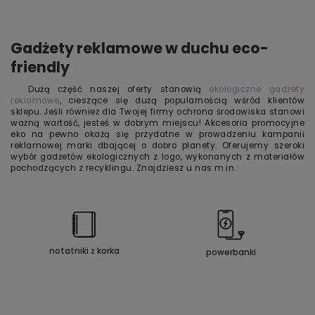
Gadżety reklamowe w duchu eco-
friendly
Dużą część naszej oferty stanowią
ekologiczne gadżety
reklamowe
, cieszące się dużą popularnością wśród klientów
sklepu. Jeśli również dla Twojej firmy ochrona środowiska stanowi
ważną wartość, jesteś w dobrym miejscu! Akcesoria promocyjne
eko na pewno okażą się przydatne w prowadzeniu kampanii
reklamowej marki dbającej o dobro planety. Oferujemy szeroki
wybór gadżetów ekologicznych z logo, wykonanych z materiałów
pochodzących z recyklingu. Znajdziesz u nas m.in.:
notatniki z korka
powerbanki