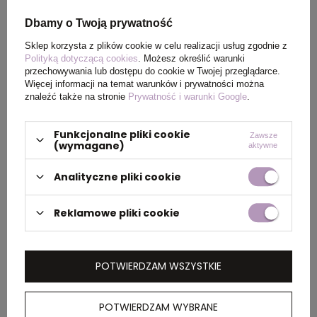
Kolor
Bordo
Dbamy o Twoją prywatność
Sklep korzysta z plików cookie w celu realizacji usług zgodnie z
Polityką dotyczącą cookies
. Możesz określić warunki
PAKOWANIE
przechowywania lub dostępu do cookie w Twojej przeglądarce.
Więcej informacji na temat warunków i prywatności można
znaleźć także na stronie
Prywatność i warunki Google
.
Wymiary
38 x 48 x 25 cm
,
42 x 64 x
kartonu
25 cm
Funkcjonalne pliki cookie
Zawsze
(wymagane)
zewnętrznego
aktywne
Analityczne pliki cookie
Waga
10 kg
,
14 kg
kartonu
Reklamowe pliki cookie
zewnętrznego
POTWIERDZAM WSZYSTKIE
OPIS
POTWIERDZAM WYBRANE
Męska koszulka polo z krótkim rękawem Helios