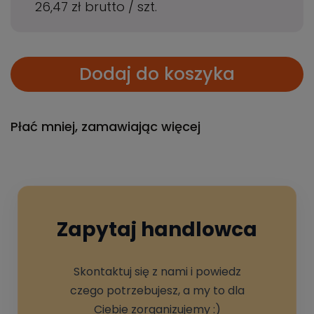
26,47 zł
brutto
/
szt.
Dodaj do koszyka
Płać mniej, zamawiając więcej
Zapytaj handlowca
Skontaktuj się z nami i powiedz
czego potrzebujesz, a my to dla
Ciebie zorganizujemy :)