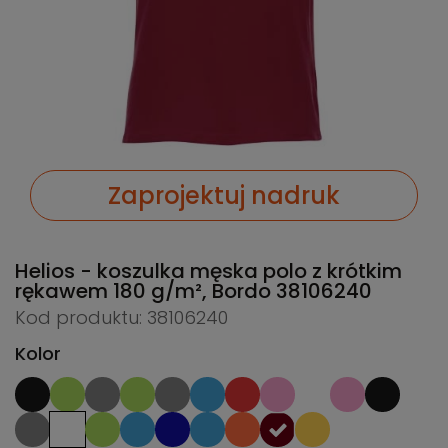
Zaprojektuj nadruk
Helios - koszulka męska polo z krótkim
rękawem 180 g/m², Bordo
38106240
Kod produktu: 38106240
Kolor