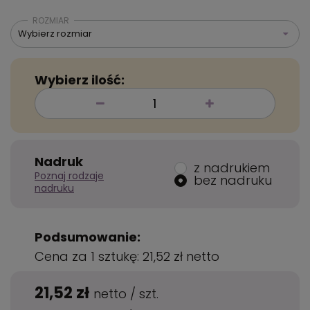
ROZMIAR
Wybierz rozmiar
Wybierz ilość:
Nadruk
z nadrukiem
Poznaj rodzaje
bez nadruku
nadruku
Podsumowanie:
Cena za 1 sztukę:
21,52 zł
netto
21,52 zł
netto
/
szt.