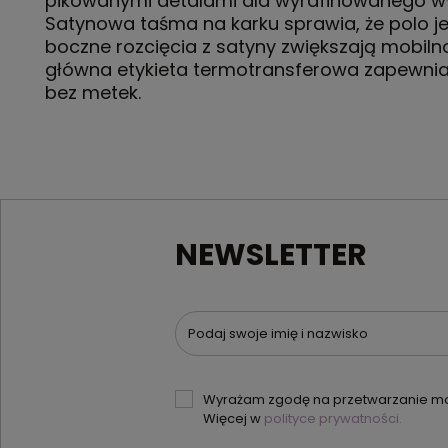
pikowanymi detalami dla wyrafinowanego w
Satynowa taśma na karku sprawia, że polo je
boczne rozcięcia z satyny zwiększają mobiln
główna etykieta termotransferowa zapewni
bez metek.
NEWSLETTER
Podaj swoje imię i nazwisko
Wyrażam zgodę na przetwarzanie moi
Więcej w
polityce prywatności.