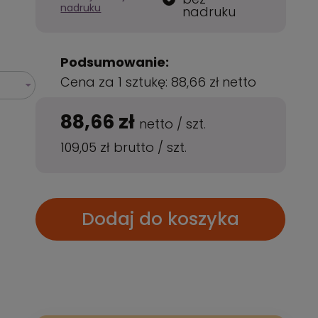
nadruku
nadruku
Podsumowanie:
Cena za 1 sztukę:
88,66 zł
netto
88,66 zł
netto
/
szt.
109,05 zł
brutto
/
szt.
Dodaj do koszyka