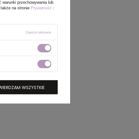
ć warunki przechowywania lub
 także na stronie
Prywatność i
Zawsze aktywne
WIERDZAM WSZYSTKIE