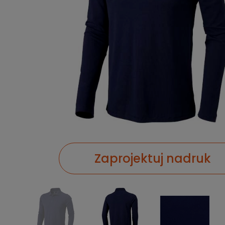
Zaprojektuj nadruk