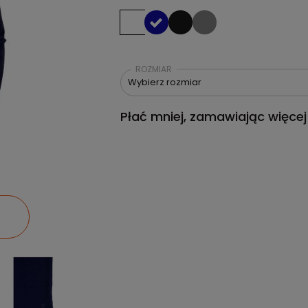
ROZMIAR
Wybierz rozmiar
Płać mniej, zamawiając więcej