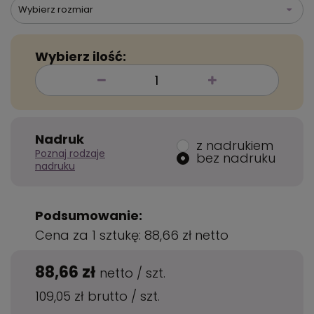
Wybierz rozmiar
Wybierz ilość:
Nadruk
z nadrukiem
Poznaj rodzaje
bez nadruku
nadruku
Podsumowanie:
Cena za 1 sztukę:
88,66 zł
netto
88,66 zł
netto
/
szt.
109,05 zł
brutto
/
szt.