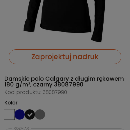
Zaprojektuj nadruk
Damskie polo Calgary z długim rękawem
180 g/m², czarny
38087990
Kod produktu: 38087990
Kolor
ROZMIAR