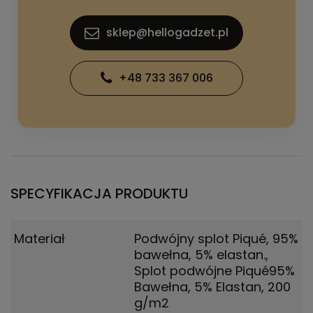
sklep@hellogadzet.pl
+48 733 367 006
SPECYFIKACJA PRODUKTU
Materiał
Podwójny splot Piqué, 95%
bawełna, 5% elastan.
,
Splot podwójne Piqué95%
Bawełna, 5% Elastan, 200
g/m2