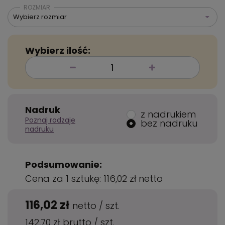
ROZMIAR
Wybierz rozmiar
Wybierz ilość:
Nadruk
z nadrukiem
Poznaj rodzaje
bez nadruku
nadruku
Podsumowanie:
Cena za 1 sztukę:
116,02 zł
netto
116,02 zł
netto
/
szt.
142,70 zł
brutto
/
szt.