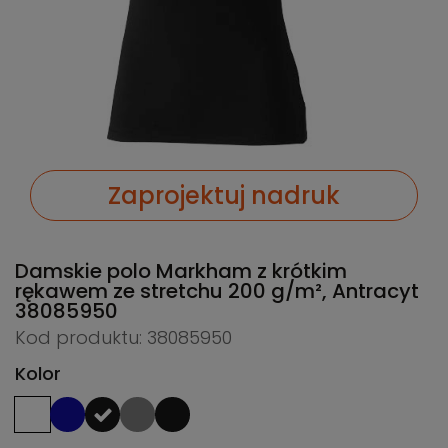
Zaprojektuj nadruk
Damskie polo Markham z krótkim
rękawem ze stretchu 200 g/m², Antracyt
38085950
Kod produktu: 38085950
Kolor