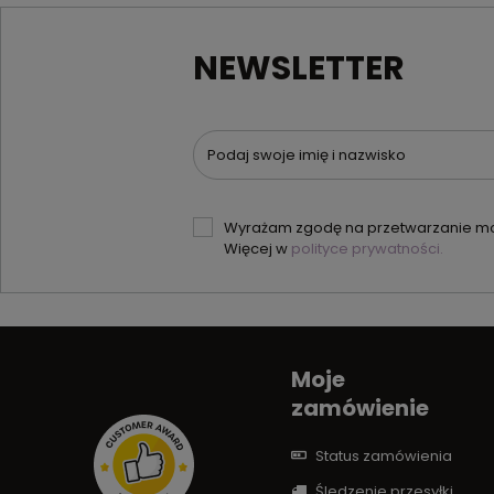
NEWSLETTER
Podaj swoje imię i nazwisko
Wyrażam zgodę na przetwarzanie moi
Więcej w
polityce prywatności.
Moje
zamówienie
Status zamówienia
Śledzenie przesyłki