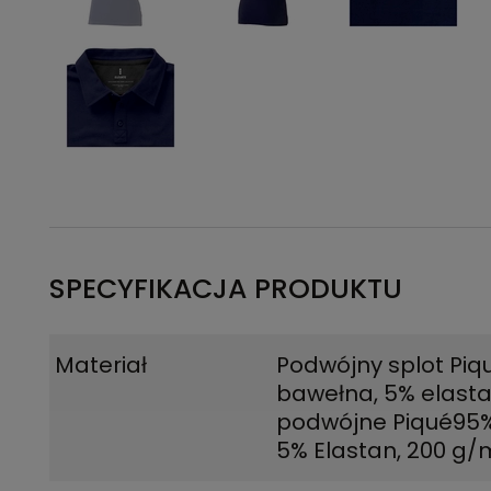
SPECYFIKACJA PRODUKTU
Materiał
Podwójny splot Piq
bawełna, 5% elasta
podwójne Piqué95%
5% Elastan, 200 g/