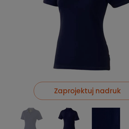
Zaprojektuj nadruk