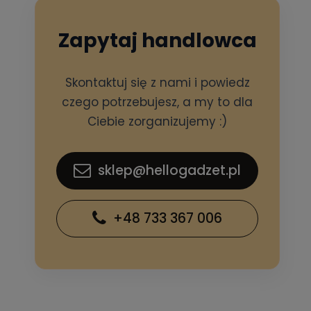
Zapytaj handlowca
Skontaktuj się z nami i powiedz
czego potrzebujesz, a my to dla
Ciebie zorganizujemy :)
sklep@hellogadzet.pl
+48 733 367 006