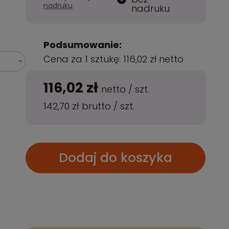
nadruku
nadruku
Podsumowanie:
Cena za 1 sztukę:
116,02 zł
netto
116,02 zł
netto
/
szt.
142,70 zł
brutto
/
szt.
Dodaj do koszyka