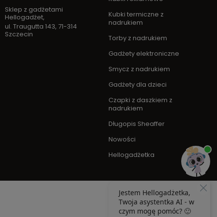
Sklep z gadżetami
Kubki termiczne z
Hellogadżet
,
nadrukiem
ul. Traugutta 143
,
71-314
Szczecin
Torby z nadrukiem
Gadżety elektroniczne
Smycz z nadrukiem
Gadżety dla dzieci
Czapki z daszkiem z
nadrukiem
Długopis Sheaffer
Nowości
Hellogadżetka