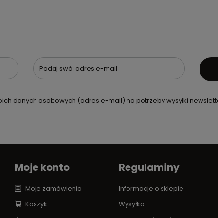
Podaj swój adres e-mail
ch danych osobowych (adres e-mail) na potrzeby wysyłki newslette
Moje konto
Regulaminy
Moje zamówienia
Informacje o sklepie
Koszyk
Wysyłka