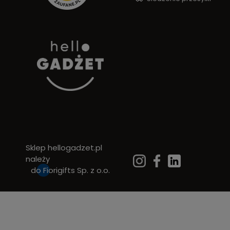
Sklep hellogadzet.pl
należy
do
Fiorigifts Sp. z o.o.