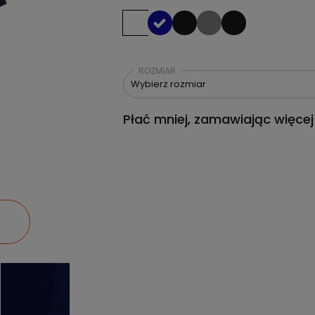
ROZMIAR
Wybierz rozmiar
Płać mniej, zamawiając więcej