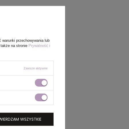
ć warunki przechowywania lub
 także na stronie
Prywatność i
Zawsze aktywne
WIERDZAM WSZYSTKIE