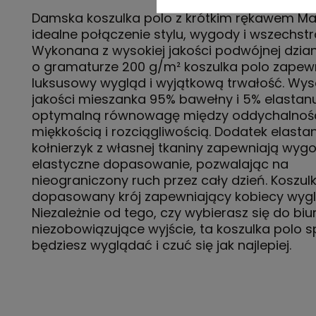
Damska koszulka polo z krótkim rękawem M
idealne połączenie stylu, wygody i wszechstr
Wykonana z wysokiej jakości podwójnej dzian
o gramaturze 200 g/m² koszulka polo zapew
luksusowy wygląd i wyjątkową trwałość. Wys
jakości mieszanka 95% bawełny i 5% elasta
optymalną równowagę między oddychalnośc
miękkością i rozciągliwością. Dodatek elastan
kołnierzyk z własnej tkaniny zapewniają wygo
elastyczne dopasowanie, pozwalając na
nieograniczony ruch przez cały dzień. Koszu
dopasowany krój zapewniający kobiecy wygl
Niezależnie od tego, czy wybierasz się do biu
niezobowiązujące wyjście, ta koszulka polo s
będziesz wyglądać i czuć się jak najlepiej.