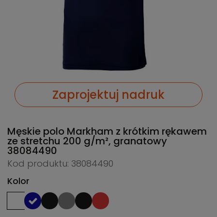
Zaprojektuj nadruk
Męskie polo Markham z krótkim rękawem
ze stretchu 200 g/m², granatowy
38084490
Kod produktu: 38084490
Kolor