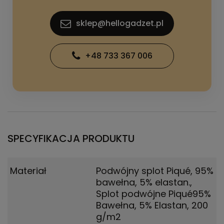
sklep@hellogadzet.pl
+48 733 367 006
SPECYFIKACJA PRODUKTU
Materiał
Podwójny splot Piqué, 95%
bawełna, 5% elastan.
,
Splot podwójne Piqué95%
Bawełna, 5% Elastan, 200
g/m2