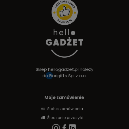
Sklep hellogadzet.pl należy
do
Fiorigifts Sp. z o.o.
Moje zamówienie
Status zamówienia
Śledzenie przesyłki