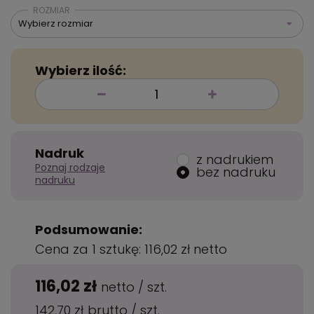
ROZMIAR
Wybierz rozmiar
Wybierz ilość:
Nadruk
z nadrukiem
Poznaj rodzaje
bez nadruku
nadruku
Podsumowanie:
Cena za 1 sztukę:
116,02 zł
netto
116,02 zł
netto
/
szt.
142,70 zł
brutto
/
szt.