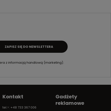
ZAPISZ SIĘ DO NEWSLETTERA
ra z informacją handlową (marketing).
Kontakt
Gadżety
reklamowe
tel.>: +48 733 367 006