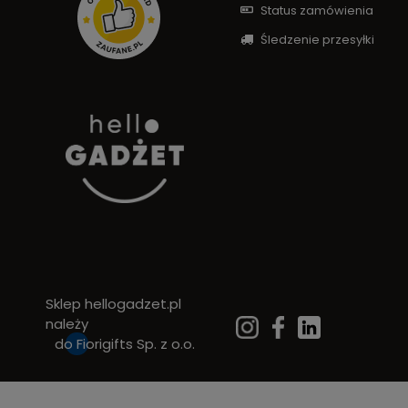
Status zamówienia
Śledzenie przesyłki
Sklep hellogadzet.pl
należy
do
Fiorigifts Sp. z o.o.