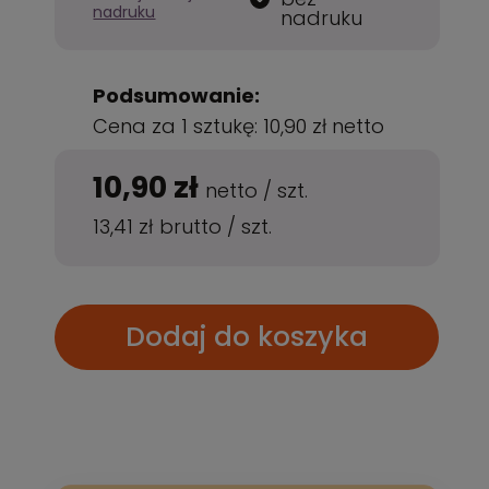
nadruku
nadruku
Podsumowanie:
Cena za 1 sztukę:
10,90 zł
netto
10,90 zł
netto
/
szt.
13,41 zł
brutto
/
szt.
Dodaj do koszyka