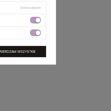
Zawsze aktywne
WIERDZAM WSZYSTKIE