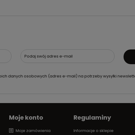
Podaj swój adres e-mail
ch danych osobowych (adres e-mail) na potrzeby wysyłki newslette
Moje konto
Regulaminy
Moje zamówienia
Informacje o sklepie