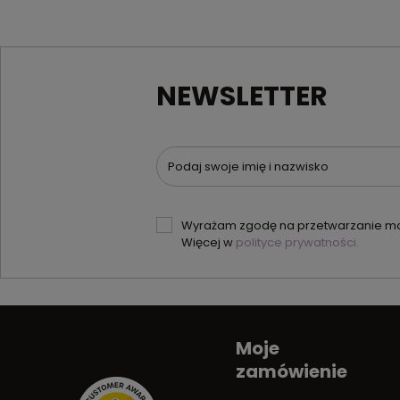
NEWSLETTER
Podaj swoje imię i nazwisko
Wyrażam zgodę na przetwarzanie moi
Więcej w
polityce prywatności.
Moje
zamówienie