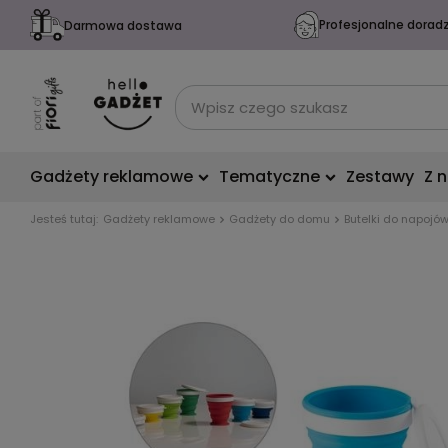
Profesjonalne dorad
Darmowa dostawa
Gadżety reklamowe
Tematyczne
Zestawy
Z 
Jesteś tutaj:
Gadżety reklamowe
Gadżety do domu
Butelki do napojó