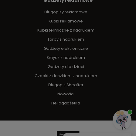
Gadżety reklamowe
Długopisy reklamowe
Kubki reklamowe
Kubki termiczne z nadrukiem
Torby z nadrukiem
Gadżety elektroniczne
Smycz z nadrukiem
Gadżety dla dzieci
Czapki z daszkiem z nadrukiem
Długopis Sheaffer
Nowości
Hellogadżetka