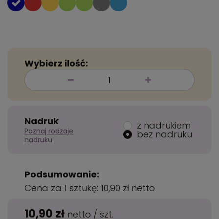
Wybierz ilość:
Nadruk
z nadrukiem
Poznaj rodzaje
bez nadruku
nadruku
Podsumowanie:
Cena za 1 sztukę:
10,90 zł
netto
10,90 zł
netto
/
szt.