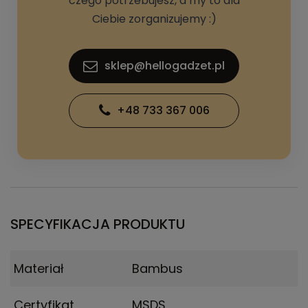
czego potrzebujesz, a my to dla
Ciebie zorganizujemy :)
sklep@hellogadzet.pl
+48 733 367 006
SPECYFIKACJA PRODUKTU
Materiał
Bambus
Certyfikat
MSDS