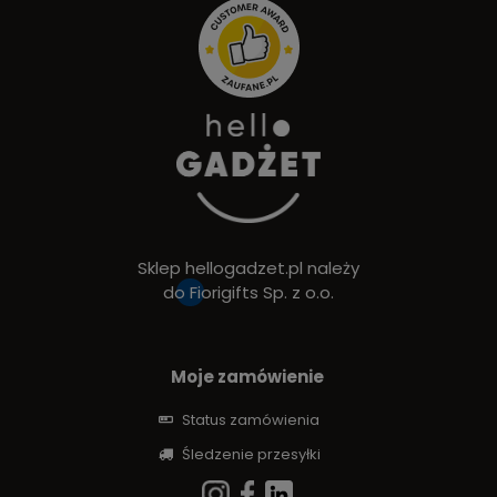
Sklep hellogadzet.pl należy
do
Fiorigifts Sp. z o.o.
Moje zamówienie
Status zamówienia
Śledzenie przesyłki