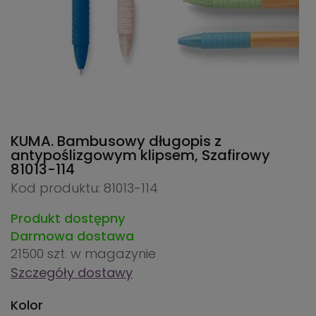
KUMA. Bambusowy długopis z
antypoślizgowym klipsem, Szafirowy
81013-114
Kod produktu: 81013-114
Produkt dostępny
Darmowa dostawa
21500 szt.
w magazynie
Szczegóły dostawy
Kolor