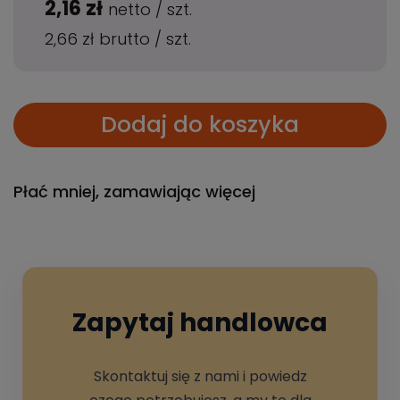
2,16 zł
netto
/
szt.
2,66 zł
brutto
/
szt.
Dodaj do koszyka
Płać mniej, zamawiając więcej
Zapytaj handlowca
Skontaktuj się z nami i powiedz