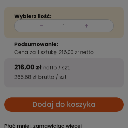
Wybierz ilość:
Podsumowanie:
Cena za 1 sztukę:
216,00 zł
netto
216,00 zł
netto
/
szt.
265,68 zł
brutto
/
szt.
Dodaj do koszyka
Płać mniej, zamawiając więcej