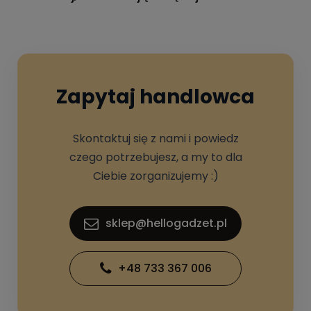
Zapytaj handlowca
Skontaktuj się z nami i powiedz
czego potrzebujesz, a my to dla
Ciebie zorganizujemy :)
sklep@hellogadzet.pl
+48 733 367 006