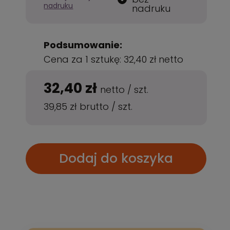
nadruku
nadruku
Podsumowanie:
Cena za 1 sztukę:
32,40 zł
netto
32,40 zł
netto
/
szt.
39,85 zł
brutto
/
szt.
Dodaj do koszyka