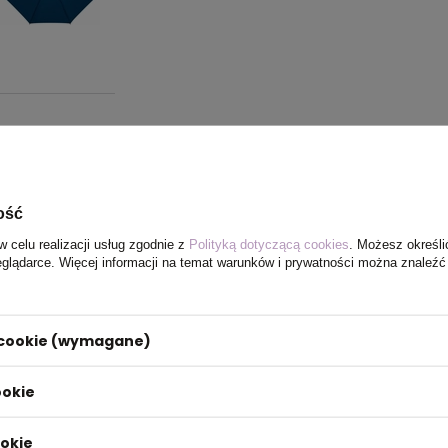
ość
w celu realizacji usług zgodnie z
Polityką dotyczącą cookies
. Możesz określi
eglądarce. Więcej informacji na temat warunków i prywatności można znaleźć
i cookie (wymagane)
ookie
ookie