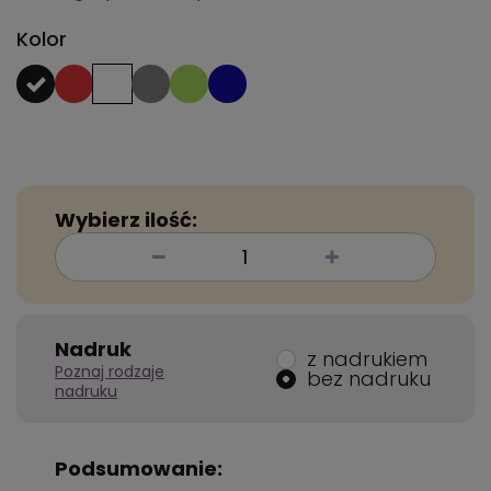
Kolor
Wybierz ilość:
Nadruk
z nadrukiem
Poznaj rodzaje
bez nadruku
nadruku
Podsumowanie: