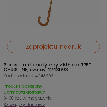
Zaprojektuj nadruk
Parasol automatyczny ø105 cm RPET
CHRISTINE, czarny
4243603
Kod produktu: 4243603
Produkt dostępny
Darmowa dostawa
3400 szt.
w magazynie
Szczegóły dostawy