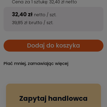
Cena za 1 sztukę:
32,40 zł
netto
32,40 zł
netto
/
szt.
39,85 zł
brutto
/
szt.
Dodaj do koszyka
Płać mniej, zamawiając więcej
Zapytaj handlowca