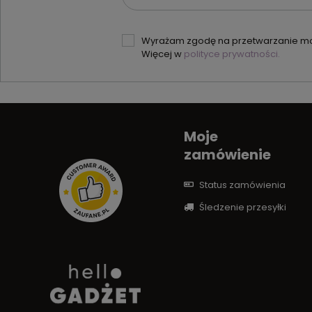
Wyrażam zgodę na przetwarzanie moi
Więcej w
polityce prywatności.
Moje
zamówienie
Status zamówienia
Śledzenie przesyłki