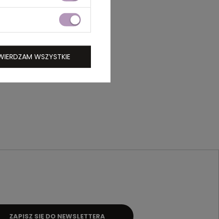
WIERDZAM WSZYSTKIE
ZAPISZ SIĘ DO NEWSLETTERA