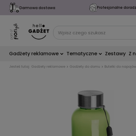
Profesjonalne dorad
Darmowa dostawa
Gadżety reklamowe
Tematyczne
Zestawy
Z 
Jesteś tutaj:
Gadżety reklamowe
Gadżety do domu
Butelki do napojó