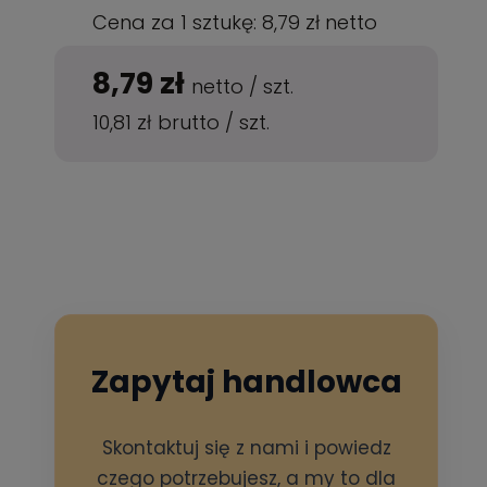
Cena za 1 sztukę:
8,79 zł
netto
8,79 zł
netto
/
szt.
10,81 zł
brutto
/
szt.
Zapytaj handlowca
Skontaktuj się z nami i powiedz
czego potrzebujesz, a my to dla