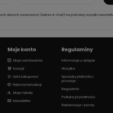
ch danych osobowych (adres e-mail) na potrzeby wysyłki newslette
Moje konto
Regulaminy
Moje zamówienia
Informacje o sklepie
Koszyk
Wysyłka
Lista zakupowa
Sposoby płatności i
prowizje
Historia transakcji
Regulamin
Moje rabaty
Polityka prywatności
Newsletter
Reklamacje i zwroty