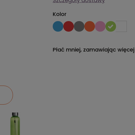
Szczegóły dostawy
Kolor
Płać mniej, zamawiając więcej