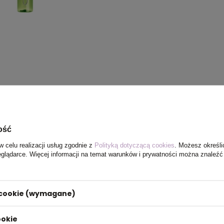
ość
w celu realizacji usług zgodnie z
Polityką dotyczącą cookies
. Możesz określi
eglądarce. Więcej informacji na temat warunków i prywatności można znaleźć
i cookie (wymagane)
ookie